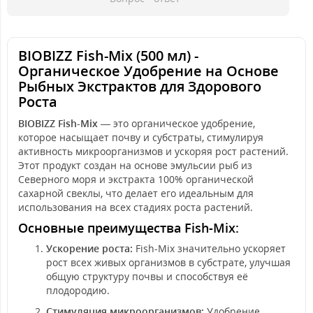
BIOBIZZ Fish-Mix (500 мл) -
Органическое Удобрение на Основе
Рыбных Экстрактов для Здорового
Роста
BIOBIZZ Fish-Mix
— это органическое удобрение,
которое насыщает почву и субстраты, стимулируя
активность микроорганизмов и ускоряя рост растений.
Этот продукт создан на основе эмульсии рыб из
Северного моря и экстракта 100% органической
сахарной свеклы, что делает его идеальным для
использования на всех стадиях роста растений.
Основные преимущества Fish-Mix:
Ускорение роста:
Fish-Mix значительно ускоряет
рост всех живых организмов в субстрате, улучшая
общую структуру почвы и способствуя её
плодородию.
Стимуляция микроорганизмов:
Удобрение