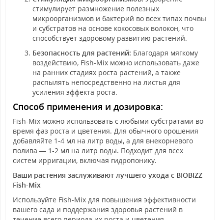
стимулирует размножение полезных
микроорганизмов и бактерий во всех типах почвы
и субстратов на основе кокосовых волокон, что
способствует здоровому развитию растений.
Безопасность для растений:
Благодаря мягкому
воздействию, Fish-Mix можно использовать даже
на ранних стадиях роста растений, а также
распылять непосредственно на листья для
усиления эффекта роста.
Способ применения и дозировка:
Fish-Mix можно использовать с любыми субстратами во
время фаз роста и цветения. Для обычного орошения
добавляйте 1-4 мл на литр воды, а для внекорневого
полива — 1-2 мл на литр воды. Подходит для всех
систем ирригации, включая гидропонику.
Ваши растения заслуживают лучшего ухода с BIOBIZZ
Fish-Mix
Используйте Fish-Mix для повышения эффективности
вашего сада и поддержания здоровья растений в
течение всего периода их роста и цветения.