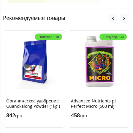
Рекомендуемые товары
Популярный
Популярный
Органическое удобрение
Advanced Nutrients pH
Guanokalong Powder (1kg )
Perfect Micro (500 ml)
842
458
грн
грн