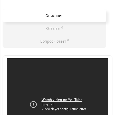
Описание
0
Отзывы
0
Вопрос - ответ