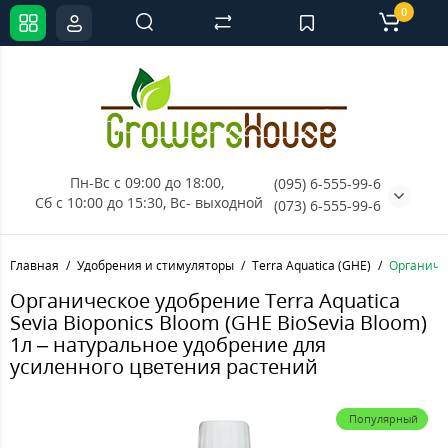
0
Пн-Вс с 09:00 до 18:00, 
(095) 6-555-99-6
Сб с 10:00 до 15:30, Вс- выходной
(073) 6-555-99-6
Главная
Удобрения и стимуляторы
Terra Aquatica (GHE)
Органичес
Органическое удобрение Terra Aquatica
Sevia Bioponics Bloom (GHE BioSevia Bloom)
1л – натуральное удобрение для
усиленного цветения растений
Популярный