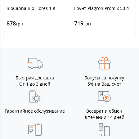
BioCanna Bio Flores 1 л
Грунт Plagron Promix 50 л
878
719
грн
грн
Быстрая доставка
Бонусы за покупку
От 1 до 3 дней
5% на Ваш счет
Гарантийное обслуживание
Возврат и обмен
в течении 14 дней