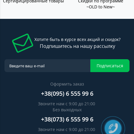
Сертифицированные товары
Скидки по программе
~OLD to New~
Хотите быть в курсе всех акций и скидок?
Подпишитесь на нашу рассылку
Подписаться
Оформить заказ
+38(095) 6 555 99 6
Звоните нам с 9:00 до 21:00
Без выходных
+38(073) 6 555 99 6
Звоните нам с 9:00 до 21:00