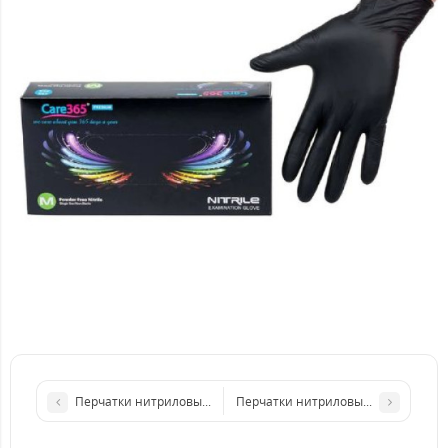
Перчатки нитриловые чёрные суперпрочные (Перчатки нитри
Перчатки нитриловые чёрные супе