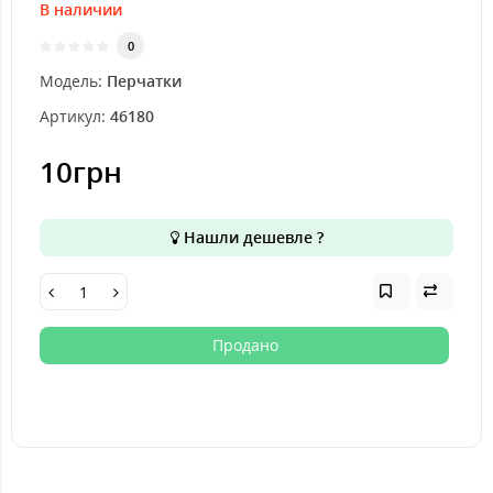
В наличии
0
Модель:
Перчатки
Артикул:
46180
10грн
Нашли дешевле ?
Продано