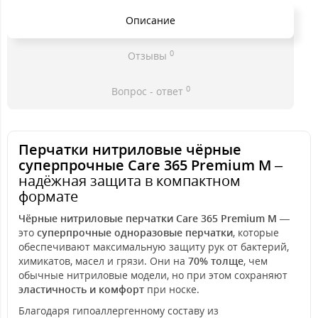
Описание
0
Отзывы
0
Вопрос - ответ
Перчатки нитриловые чёрные
суперпрочные Care 365 Premium M
–
надёжная защита в компактном
формате
Чёрные нитриловые перчатки Care 365 Premium M
—
это
суперпрочные одноразовые перчатки
, которые
обеспечивают максимальную защиту рук от бактерий,
химикатов, масел и грязи. Они на
70% толще
, чем
обычные нитриловые модели, но при этом сохраняют
эластичность и комфорт
при носке.
Благодаря гипоаллергенному составу из