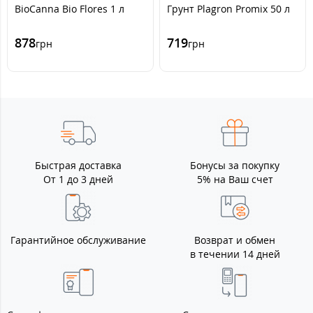
BioCanna Bio Flores 1 л
Грунт Plagron Promix 50 л
878
719
грн
грн
Быстрая доставка
Бонусы за покупку
От 1 до 3 дней
5% на Ваш счет
Гарантийное обслуживание
Возврат и обмен
в течении 14 дней