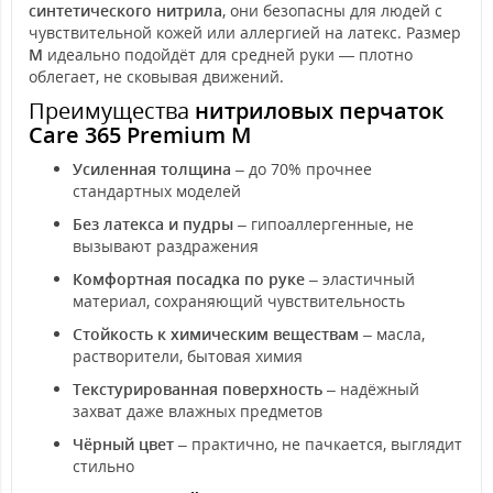
синтетического нитрила
, они безопасны для людей с
чувствительной кожей или аллергией на латекс. Размер
M
идеально подойдёт для средней руки — плотно
облегает, не сковывая движений.
Преимущества
нитриловых перчаток
Care 365 Premium M
Усиленная толщина
– до 70% прочнее
стандартных моделей
Без латекса и пудры
– гипоаллергенные, не
вызывают раздражения
Комфортная посадка по руке
– эластичный
материал, сохраняющий чувствительность
Стойкость к химическим веществам
– масла,
растворители, бытовая химия
Текстурированная поверхность
– надёжный
захват даже влажных предметов
Чёрный цвет
– практично, не пачкается, выглядит
стильно