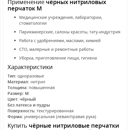
Применение
чёрных нитриловых
перчаток M
Медицинские учреждения, лаборатории,
стоматологии
Парикмахерские, салоны красоты, тату-индустрия
Работа с удобрениями, маслами, химией
СТО, малярные и ремонтные работы
Уборка, приготовление пищи, гигиена
Характеристики
Тип
: одноразовые
Материал
: нитрил
Толщина
: повышенная
Размер
:
M
Цвет
:
чёрный
Без латекса и пудры
Поверхность
: текстурированная
Форма
: универсальная (левая/правая рука)
Купить
чёрные нитриловые перчатки