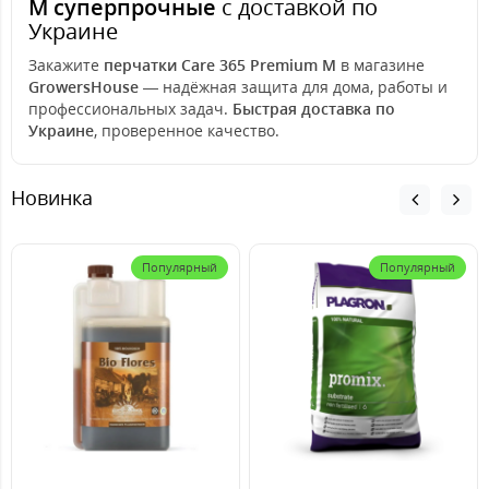
M суперпрочные
с доставкой по
Украине
Закажите
перчатки Care 365 Premium M
в магазине
GrowersHouse
— надёжная защита для дома, работы и
профессиональных задач.
Быстрая доставка по
Украине
, проверенное качество.
Новинка
Популярный
Популярный