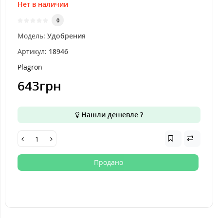
Нет в наличии
0
Модель:
Удобрения
Артикул:
18946
Plagron
643грн
Нашли дешевле ?
Продано