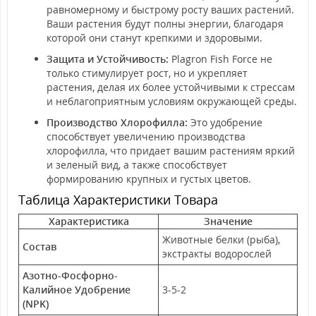
равномерному и быстрому росту ваших растений.
Ваши растения будут полны энергии, благодаря
которой они станут крепкими и здоровыми.
Защита и Устойчивость:
Plagron Fish Force не
только стимулирует рост, но и укрепляет
растения, делая их более устойчивыми к стрессам
и неблагоприятным условиям окружающей среды.
Производство Хлорофилла:
Это удобрение
способствует увеличению производства
хлорофилла, что придает вашим растениям яркий
и зеленый вид, а также способствует
формированию крупных и густых цветов.
Таблица Характеристики Товара
Характеристика
Значение
Животные белки (рыба),
Состав
экстракты водорослей
Азотно-Фосфорно-
Калийное Удобрение
3-5-2
(NPK)