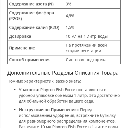
Содержание азота (N)
3%
Содержание фосфора
4,9%
(P2O5)
Содержание калия (K2O)
1,5%
Дозировка
10 мл на 1 литр воды
На протяжении всей
Применение
стадии вегетации
Способ применения
Листовая подкормка
Дополнительные Разделы Описания Товара
Помимо характеристик, важно знать:
Упаковка:
Plagron Fish Force поставляется в
удобной упаковке объемом 1 литр. Это достаточно
для обильной обработки вашего сада.
Инструкции по Применению:
Перед
использованием удобрения, встряхните бутылку
для равномерного распределения компонентов.
Разведите 10 мл Plagron Fish Force в 1 литре воды