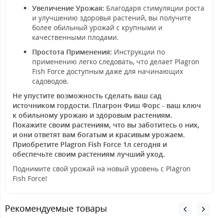
Увеличение Урожая:
Благодаря стимуляции роста
и улучшению здоровья растений, вы получите
более обильный урожай с крупными и
качественными плодами.
Простота Применения:
Инструкции по
применению легко следовать, что делает Plagron
Fish Force доступным даже для начинающих
садоводов.
Не упустите возможность сделать ваш сад
источником гордости. Плагрон Фиш Форс - ваш ключ
к обильному урожаю и здоровым растениям.
Покажите своим растениям, что вы заботитесь о них,
и они ответят вам богатым и красивым урожаем.
Приобретите Plagron Fish Force 1л сегодня и
обеспечьте своим растениям лучший уход.
Поднимите свой урожай на новый уровень с Plagron
Fish Force!
Рекомендуемые товары