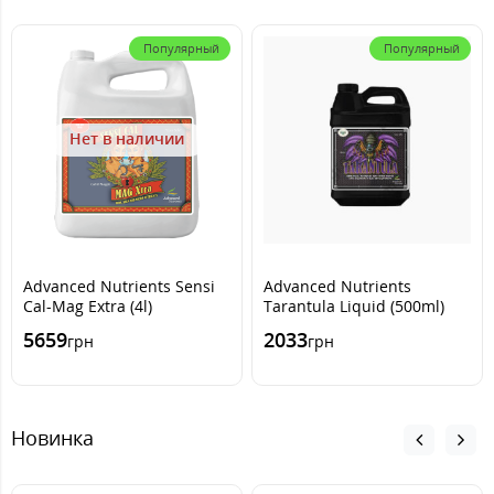
Популярный
Популярный
Нет в наличии
Advanced Nutrients Sensi
Advanced Nutrients
Cal-Mag Extra (4l)
Tarantula Liquid (500ml)
5659
2033
грн
грн
Новинка