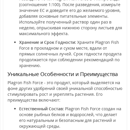
(соотношение 1:100). После разведения, измерьте
значение EC и доведите его до желаемого уровня,
добавляя основные питательные элементы.
Используйте полученный раствор один раз в
неделю, опрыскивая нижнюю сторону листьев для
максимального эффекта.
Хранение и Срок Годности:
Храните Plagron Fish
Force в прохладном и сухом месте, вдали от
прямых солнечных лучей. Срок годности продукта
продолжается при соблюдении рекомендаций по
хранению.
Уникальные Особенности и Преимущества
Plagron Fish Force - это продукт, который выделяется на
фоне других удобрений своей уникальной способностью
стимулировать рост и укреплять растения. Его
преимущества включают:
Естественный Состав:
Plagron Fish Force создан на
основе рыбных белков и водорослей, что делает
его натуральным и безопасным для растений и
окружающей среды.