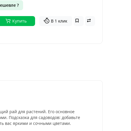
ешевле ?
Купить
В 1 клик
ящий рай для растений. Его основное
и. Подсказка для садоводов: добавьте
ать вас яркими и сочными цветами.