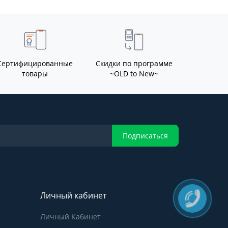
Сертифицированные
Скидки по программе
товары
~OLD to New~
Подписаться
Личный кабинет
Личный Кабинет