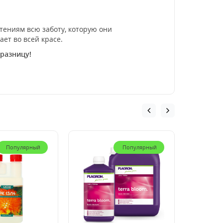
стениям всю заботу, которую они
ает во всей красе.
 разницу!
Популярный
Популярный