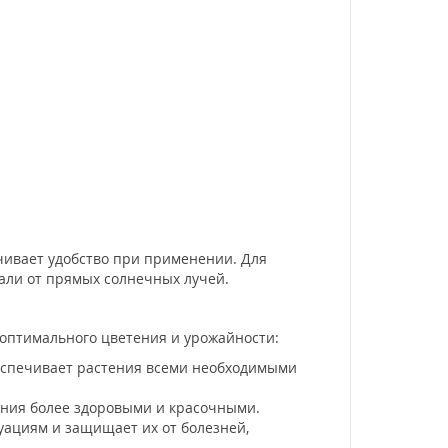
ечивает удобство при применении. Для
вдали от прямых солнечных лучей.
 оптимального цветения и урожайности:
беспечивает растения всеми необходимыми
тения более здоровыми и красочными.
уациям и защищает их от болезней,