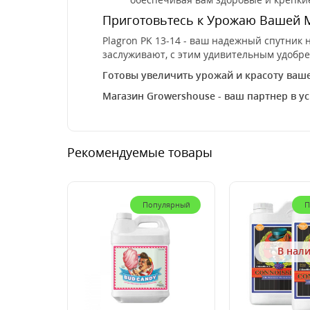
Приготовьтесь к Урожаю Вашей 
Plagron PK 13-14 - ваш надежный спутник 
заслуживают, с этим удивительным удобрен
Готовы увеличить урожай и красоту вашег
Магазин Growershouse - ваш партнер в у
Рекомендуемые товары
Популярный
П
В нал