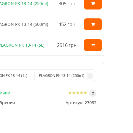
305
грн
AGRON PK 13-14 (250ml)
452
грн
AGRON PK 13-14 (500ml)
2916
грн
PLAGRON PK 13-14 (5L)
N PK 13-14 (1L)
PLAGRON PK 13-14 (250ml)
личии
2
брения
Артикул:
27032