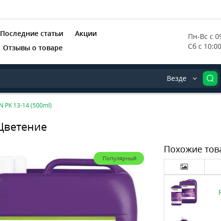
Последние статьи
Акции
Пн-Вс с 09
Сб с 10:0
Отзывы о товаре
Везде
 PK 13-14 (500ml)
 Цветение
Похожие тов
Популярный