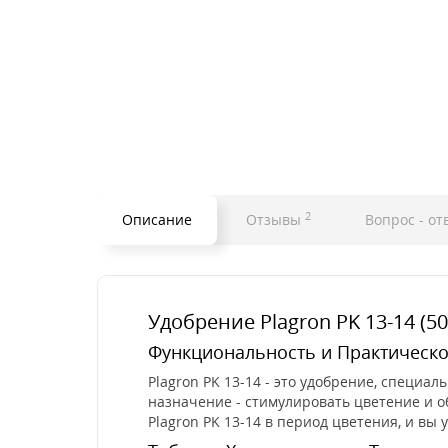
2
Описание
Отзывы
Вопрос - от
Удобрение Plagron PK 13-14 (
Функциональность и Практическ
Plagron PK 13-14 - это удобрение, специа
назначение - стимулировать цветение и о
Plagron PK 13-14 в период цветения, и в