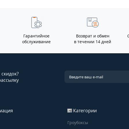
Гарантийное
Возврат и обмен
обслуживание
в течении 14 дней
и скидок?
рассылку
мация
Категории
Гроубоксы