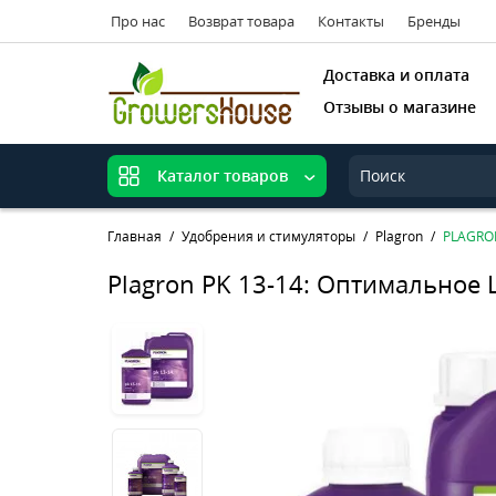
Про нас
Возврат товара
Контакты
Бренды
Доставка и оплата
Отзывы о магазине
Каталог товаров
Главная
Удобрения и стимуляторы
Plagron
PLAGRON
Plagron PK 13-14: Оптимальное