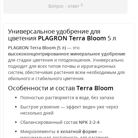
0
Вопрос - ответ
Универсальное удобрение для
цветения
PLAGRON Terra Bloom
5 л
PLAGRON Terra Bloom (5 л)
— это
высококонцентрированное минеральное удобрение
для стадии цветения и плодоношения. Универсально
подходит для всех типов почвы и ирригационных
систем, обеспечивая растения всем необходимым для
обильного и стабильного цветения.
Особенности и состав
Terra Bloom
Полностью растворяется в воде, без запаха
Быстрое усвоение — эффект виден уже через
несколько дней
Сбалансированный состав
NPK 2-2-4
Микроэлементы в
хелатной форме
—
максимальная доступность для растения