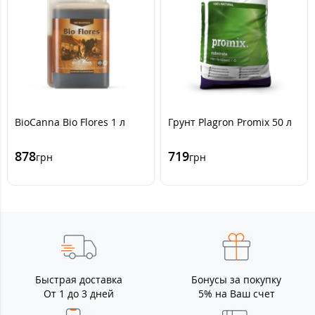
BioCanna Bio Flores 1 л
Грунт Plagron Promix 50 л
878
719
грн
грн
Быстрая доставка
Бонусы за покупку
От 1 до 3 дней
5% на Ваш счет