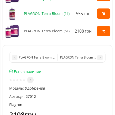
555
грн
PLAGRON Terra Bloom (1L)
2108
грн
PLAGRON Terra Bloom (5L)
PLAGRON Terra Bloom (1L)
PLAGRON Terra Bloom (10L)
Есть в наличии
0
Модель:
Удобрения
Артикул:
27012
Plagron
2108грн