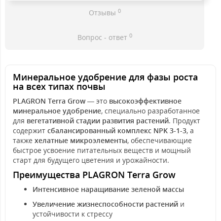
0
Отзывы
0
Вопрос - ответ
Минеральное удобрение для фазы роста
на всех типах почвы
PLAGRON Terra Grow
— это
высокоэффективное
минеральное удобрение
, специально разработанное
для
вегетативной стадии развития растений
. Продукт
содержит
сбалансированный комплекс NPK 3-1-3
, а
также
хелатные микроэлементы
, обеспечивающие
быстрое усвоение питательных веществ и мощный
старт для будущего цветения и урожайности.
Преимущества PLAGRON Terra Grow
Интенсивное наращивание зеленой массы
Увеличение жизнеспособности растений
и
устойчивости к стрессу