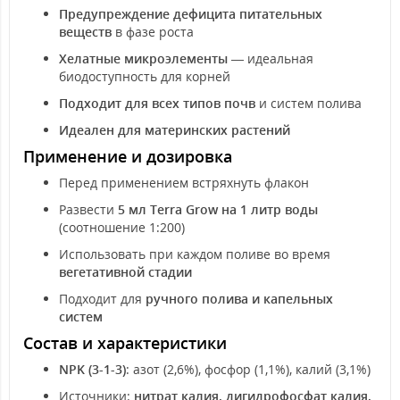
Предупреждение дефицита питательных
веществ
в фазе роста
Хелатные микроэлементы
— идеальная
биодоступность для корней
Подходит для всех типов почв
и систем полива
Идеален для материнских растений
Применение и дозировка
Перед применением встряхнуть флакон
Развести
5 мл Terra Grow на 1 литр воды
(соотношение 1:200)
Использовать при каждом поливе во время
вегетативной стадии
Подходит для
ручного полива и капельных
систем
Состав и характеристики
NPK (3-1-3)
: азот (2,6%), фосфор (1,1%), калий (3,1%)
Источники:
нитрат калия, дигидрофосфат калия,