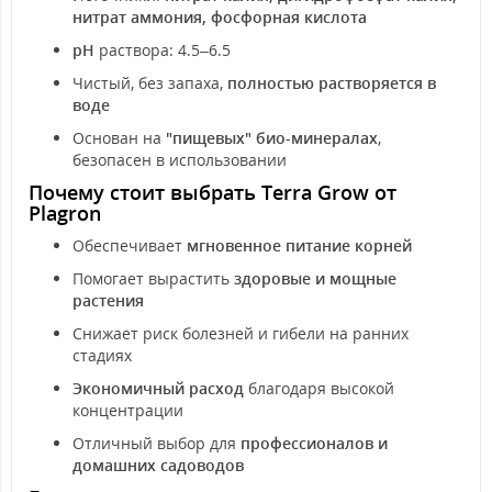
нитрат аммония, фосфорная кислота
рН
раствора: 4.5–6.5
Чистый, без запаха,
полностью растворяется в
воде
Основан на
"пищевых" био-минералах
,
безопасен в использовании
Почему стоит выбрать Terra Grow от
Plagron
Обеспечивает
мгновенное питание корней
Помогает вырастить
здоровые и мощные
растения
Снижает риск болезней и гибели на ранних
стадиях
Экономичный расход
благодаря высокой
концентрации
Отличный выбор для
профессионалов и
домашних садоводов