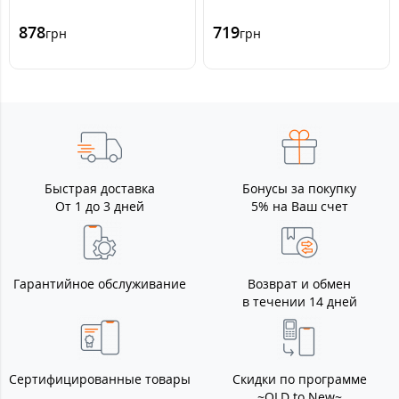
878
719
грн
грн
Быстрая доставка
Бонусы за покупку
От 1 до 3 дней
5% на Ваш счет
Гарантийное обслуживание
Возврат и обмен
в течении 14 дней
Сертифицированные товары
Скидки по программе
~OLD to New~