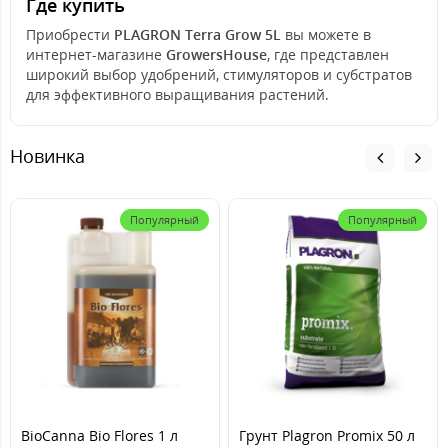
Где купить
Приобрести
PLAGRON Terra Grow 5L
вы можете в
интернет-магазине
GrowersHouse
, где представлен
широкий выбор удобрений, стимуляторов и субстратов
для эффективного выращивания растений.
Новинка
Популярный
Популярный
BioCanna Bio Flores 1 л
Грунт Plagron Promix 50 л