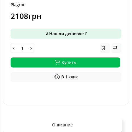
Plagron
2108грн
Нашли дешевле ?
Купить
В 1 клик
Описание