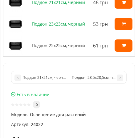
46
грн
Поддон 21х21см, черный
53
грн
Поддон 23х23см, черный
61
грн
Поддон 25х25см, черный
Поддон 21х21см, черный
Поддон, 28,5х28,5см, черный
Есть в наличии
0
Модель:
Освещение для растений
Артикул:
24022