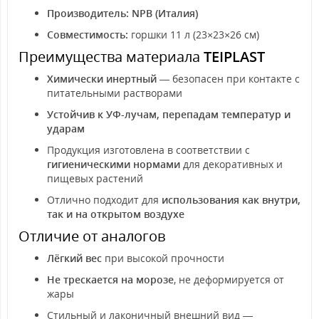
Производитель:
NPB (Италия)
Совместимость:
горшки 11 л (23×23×26 см)
Преимущества материала
TEIPLAST
Химически инертный
— безопасен при контакте с
питательными растворами
Устойчив к УФ-лучам, перепадам температур и
ударам
Продукция изготовлена в соответствии с
гигиеническими нормами
для декоративных и
пищевых растений
Отлично подходит для
использования как внутри,
так и на открытом воздухе
Отличие от аналогов
Лёгкий вес
при высокой прочности
Не трескается на морозе
, не деформируется от
жары
Стильный и лаконичный внешний вид —