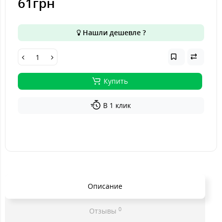
61грн
Нашли дешевле ?
Купить
В 1 клик
Описание
0
Отзывы