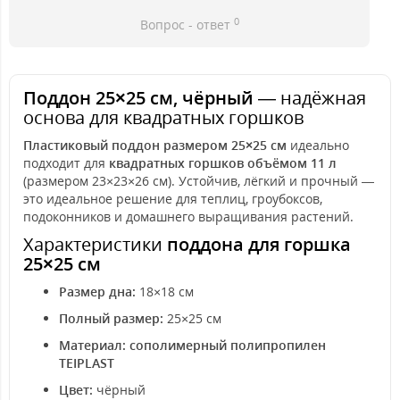
0
Вопрос - ответ
Поддон 25×25 см, чёрный
— надёжная
основа для квадратных горшков
Пластиковый поддон размером 25×25 см
идеально
подходит для
квадратных горшков объёмом 11 л
(размером 23×23×26 см). Устойчив, лёгкий и прочный —
это идеальное решение для теплиц, гроубоксов,
подоконников и домашнего выращивания растений.
Характеристики
поддона для горшка
25×25 см
Размер дна:
18×18 см
Полный размер:
25×25 см
Материал:
сополимерный полипропилен
TEIPLAST
Цвет:
чёрный