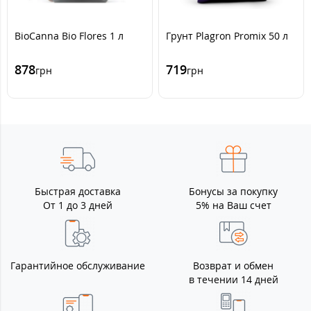
BioCanna Bio Flores 1 л
Грунт Plagron Promix 50 л
878
719
грн
грн
Быстрая доставка
Бонусы за покупку
От 1 до 3 дней
5% на Ваш счет
Гарантийное обслуживание
Возврат и обмен
в течении 14 дней