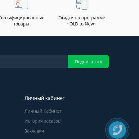
Сертифицированные
Скидки по программе
товары
~OLD to New~
Подписаться
Личный кабинет
Личный Кабинет
История заказов
Закладки