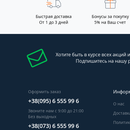
Быстрая доставка
Бонусы за покупку
От 1 до 3 дней
5% на Ваш счет
Хотите быть в курсе всех акций 
Подпишитесь на нашу 
Инфор
Оформить заказ
+38(095) 6 555 99 6
О нас
Звоните нам с 9:00 до 21:00
Доставк
Без выходных
Политик
+38(073) 6 555 99 6