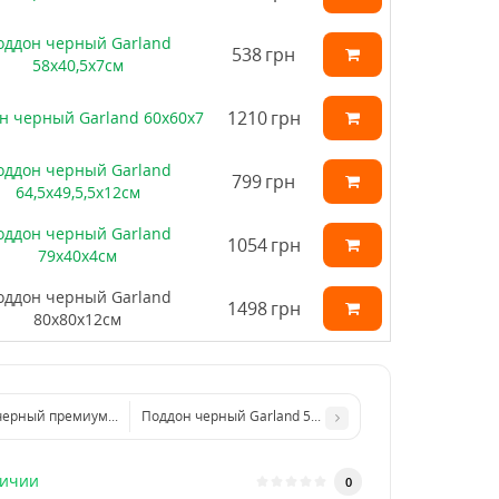
оддон черный Garland
538
грн
58х40,5х7см
1210
грн
н черный Garland 60х60х7
оддон черный Garland
799
грн
64,5х49,5,5х12см
оддон черный Garland
1054
грн
79х40х4см
оддон черный Garland
1498
грн
80х80х12см
черный премиум Garland 100х40х5см
Поддон черный Garland 58х40,5х7см
личии
0