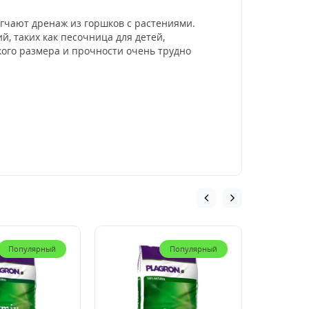
егчают дренаж из горшков с растениями.
, таких как песочница для детей,
кого размера и прочности очень трудно
Популярный
Популярный