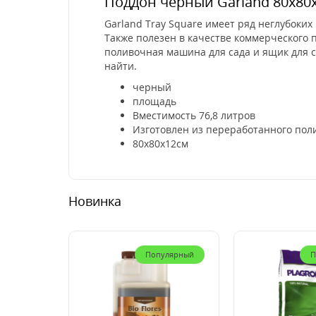
Поддон черный Garland 80х80
Garland Tray Square имеет ряд неглубоки
Также полезен в качестве коммерческого п
поливочная машина для сада и ящик для с
найти.
черный
площадь
Вместимость 76,8 литров
Изготовлен из переработанного по
80x80x12см
Новинка
Популярный
П