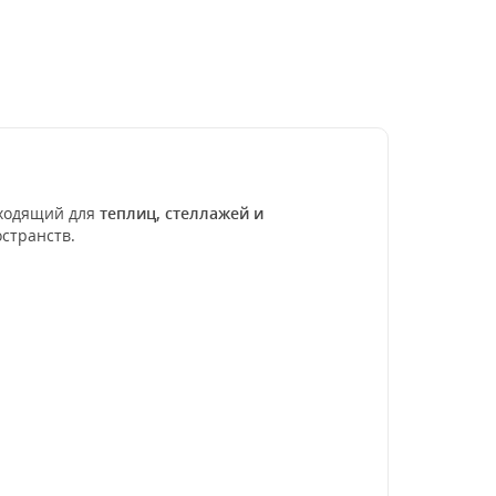
дходящий для
теплиц, стеллажей и
странств.