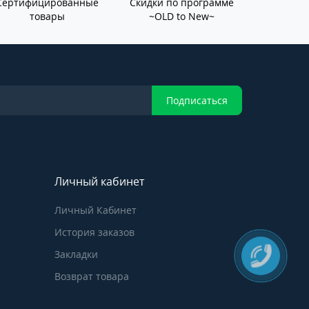
Сертифицированные
Скидки по программе
товары
~OLD to New~
Подписаться
Личный кабинет
Личный Кабинет
История заказов
Закладки
Возврат товара