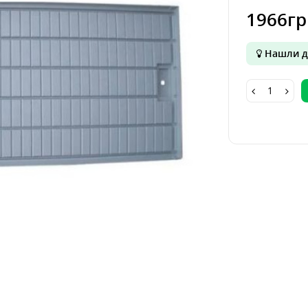
1966гр
Нашли д