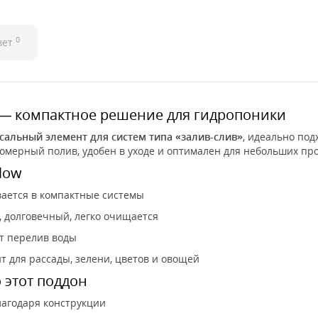
0
вет
— компактное решение для гидропоники
сальный элемент для систем типа «залив-слив»
, идеально по
омерный полив, удобен в уходе и оптимален для небольших про
low
ается в компактные системы
 долговечный, легко очищается
 перелив воды
 для рассады, зелени, цветов и овощей
 этот поддон
агодаря конструкции