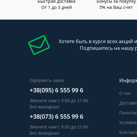
Быстрая доставка
Бонусы за покупку
От 1 до 3 дней
5% на Ваш счет
Хотите быть в курсе всех акций 
Подпишитесь на нашу 
Инфор
Оформить заказ
+38(095) 6 555 99 6
О нас
Звоните нам с 9:00 до 21:00
Доставк
Без выходных
Политик
+38(073) 6 555 99 6
Условия
Звоните нам с 9:00 до 21:00
Контакт
Без выходных