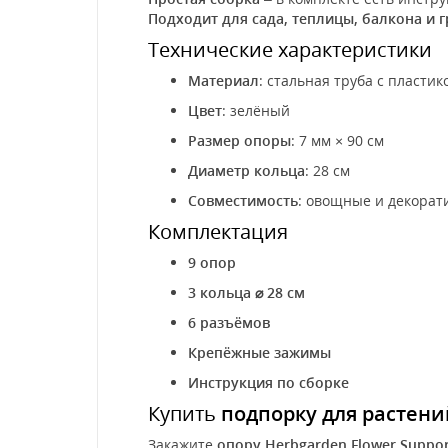
Подходит для сада, теплицы, балкона и 
Технические характеристики
Материал
: стальная труба с пласт
Цвет
: зелёный
Размер опоры
: 7 мм × 90 см
Диаметр кольца
: 28 см
Совместимость
: овощные и декора
Комплектация
9 опор
3 кольца ⌀ 28 см
6 разъёмов
Крепёжные зажимы
Инструкция по сборке
Купить
подпорку для растени
Закажите
опору Herbgarden Flower Suppo