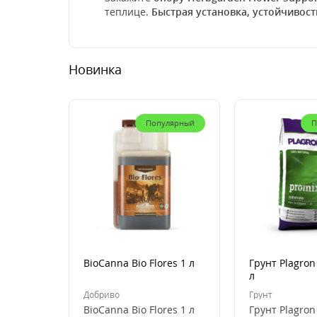
теплице.
Быстрая установка, устойчивост
Новинка
Популярный
П
BioCanna Bio Flores 1 л
Грунт Plagron
л
Добриво
Грунт
BioCanna Bio Flores 1 л
Грунт Plagron