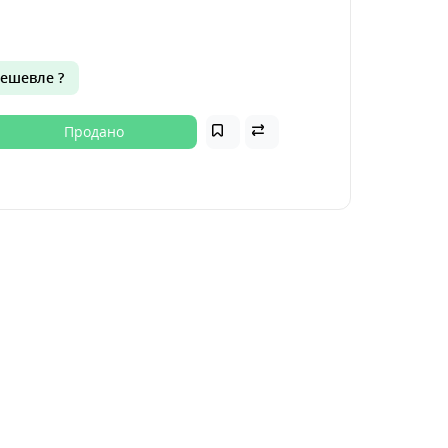
ешевле ?
Продано