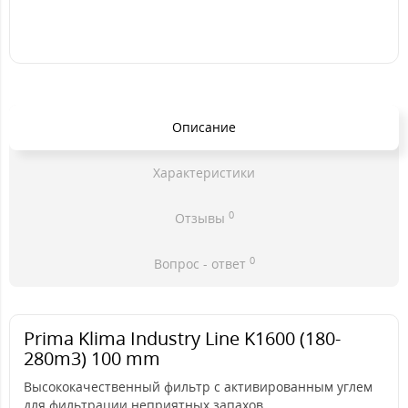
Описание
Характеристики
0
Отзывы
0
Вопрос - ответ
Prima Klima Industry Line K1600 (180-
280m3) 100 mm
Высококачественный фильтр с активированным углем
для фильтрации неприятных запахов,