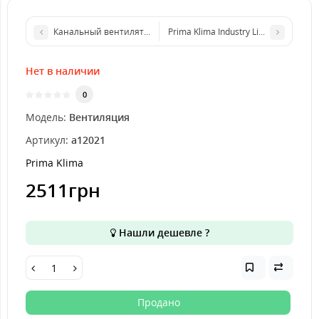
Канальный вентилятор Домовент ТТ 125
Prima Klima Industry Line K1602 (1
Нет в наличии
0
Модель:
Вентиляция
Артикул:
a12021
Prima Klima
2511грн
Нашли дешевле ?
Продано