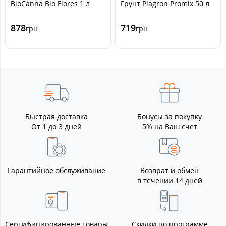
BioCanna Bio Flores 1 л
Грунт Plagron Promix 50 л
878
719
грн
грн
Быстрая доставка
Бонусы за покупку
От 1 до 3 дней
5% на Ваш счет
Гарантийное обслуживание
Возврат и обмен
в течении 14 дней
Сертифицированные товары
Скидки по программе