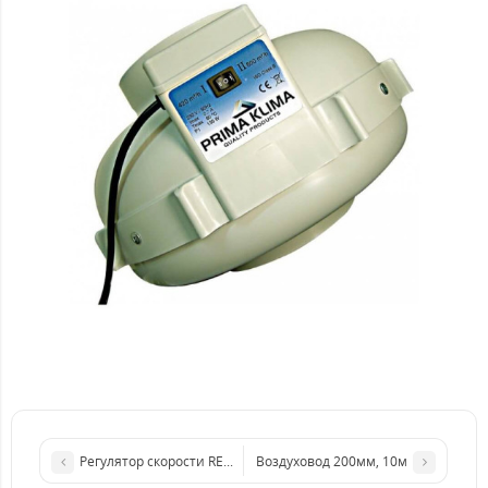
Регулятор скорости REB-1 N Soler&Palau
Воздуховод 200мм, 10м