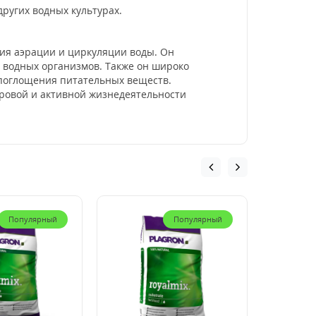
ругих водных культурах.
ния аэрации и циркуляции воды. Он
х водных организмов. Также он широко
 поглощения питательных веществ.
оровой и активной жизнедеятельности
Популярный
Популярный