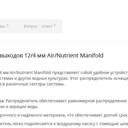
0
0
ывы
Вопрос - ответ
выходов 12/4 мм Air/Nutrient Manifold
4 мм Air/Nutrient Manifold представляет собой удобное устрой
стемах и других водных культурах. Этот распределитель оснаще
а в различные секторы системы.
а:
Распределитель обеспечивает равномерное распределение в
ии и аэрации воды.
рочного и надежного материала, что обеспечивает долгий срок
итель легко подключается к воздушному насосу с помощью шла