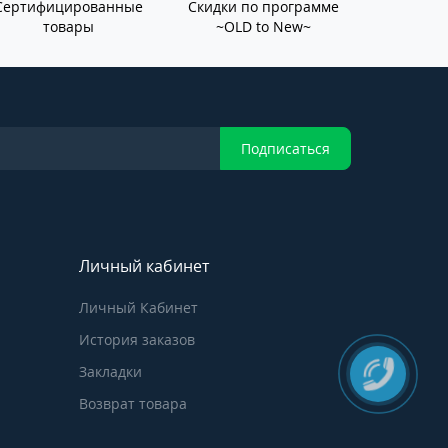
Сертифицированные
Скидки по программе
товары
~OLD to New~
Подписаться
Личный кабинет
Личный Кабинет
История заказов
Закладки
Возврат товара