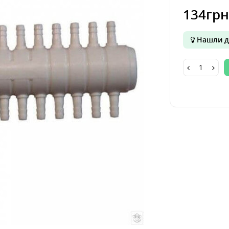
134грн
Нашли д