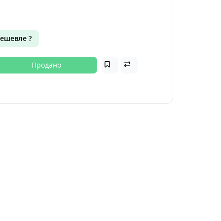
ешевле ?
Продано