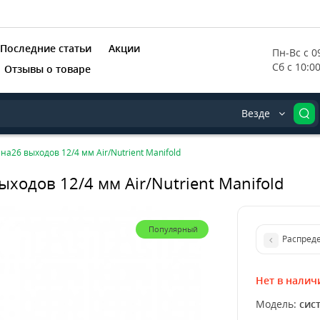
Последние статьи
Акции
Пн-Вс с 09
Сб с 10:0
Отзывы о товаре
Везде
на26 выходов 12/4 мм Air/Nutrient Manifold
ыходов 12/4 мм Air/Nutrient Manifold
Популярный
Распреде
Нет в налич
Модель:
сис