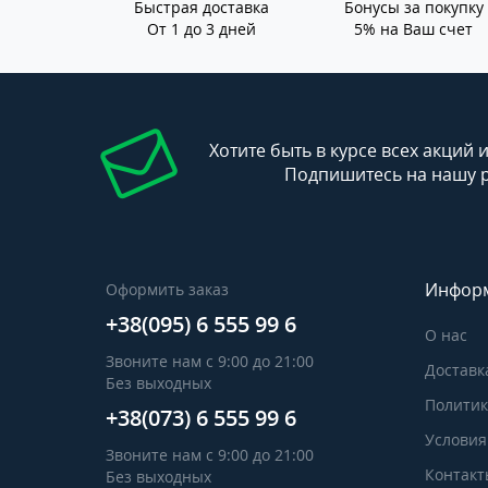
Быстрая доставка
Бонусы за покупку
От 1 до 3 дней
5% на Ваш счет
Хотите быть в курсе всех акций 
Подпишитесь на нашу 
Инфор
Оформить заказ
+38(095) 6 555 99 6
О нас
Звоните нам с 9:00 до 21:00
Доставк
Без выходных
Политик
+38(073) 6 555 99 6
Условия
Звоните нам с 9:00 до 21:00
Контакт
Без выходных