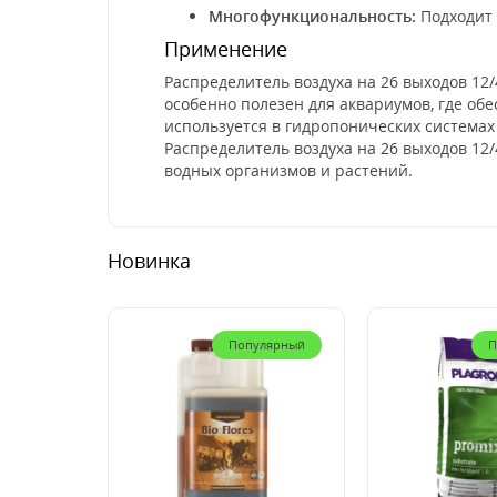
Многофункциональность:
Подходит 
Применение
Распределитель воздуха на 26 выходов 12
особенно полезен для аквариумов, где об
используется в гидропонических система
Распределитель воздуха на 26 выходов 1
водных организмов и растений.
Новинка
Популярный
П