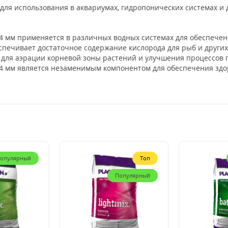
для использования в аквариумах, гидропонических системах и д
/4 мм применяется в различных водных системах для обеспече
еспечивает достаточное содержание кислорода для рыб и други
х для аэрации корневой зоны растений и улучшения процессов
2/4 мм является незаменимым компонентом для обеспечения зд
опулярный
Топ
Популярный