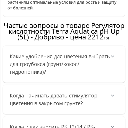
растениям
оптимальные условия для роста
и
защиту
от болезней
.
Частые вопросы о товаре Регулятор
кислотности Terra Aquatica pH Up
(5L) - Добриво - цена 2212
грн
Какие удобрения для цветения выбрать
для гроубокса (грунт/кокос/
гидропоника)?
Когда начинать давать стимулятор
цветения в закрытом грунте?
Когда и как вносить PK 13/14 / PK-