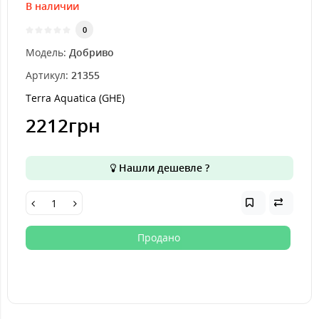
В наличии
0
Модель:
Добриво
Артикул:
21355
Terra Aquatica (GHE)
2212грн
Нашли дешевле ?
Продано