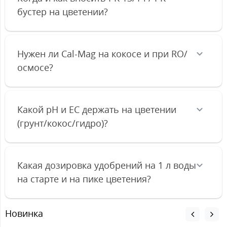
бустер на цветении?
Нужен ли Cal-Mag на кокосе и при RO/
осмосе?
Какой pH и EC держать на цветении
(грунт/кокос/гидро)?
Какая дозировка удобрений на 1 л воды
на старте и на пике цветения?
Новинка