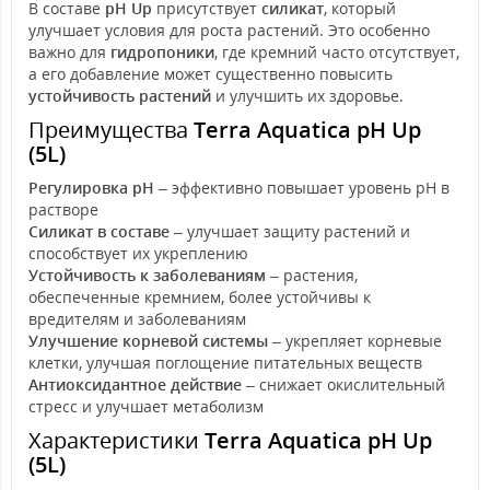
В составе
pH Up
присутствует
силикат
, который
улучшает условия для роста растений. Это особенно
важно для
гидропоники
, где кремний часто отсутствует,
а его добавление может существенно повысить
устойчивость растений
и улучшить их здоровье.
Преимущества
Terra Aquatica pH Up
(5L)
Регулировка pH
– эффективно повышает уровень pH в
растворе
Силикат в составе
– улучшает защиту растений и
способствует их укреплению
Устойчивость к заболеваниям
– растения,
обеспеченные кремнием, более устойчивы к
вредителям и заболеваниям
Улучшение корневой системы
– укрепляет корневые
клетки, улучшая поглощение питательных веществ
Антиоксидантное действие
– снижает окислительный
стресс и улучшает метаболизм
Характеристики
Terra Aquatica pH Up
(5L)