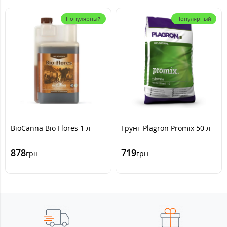
Популярный
Популярный
BioCanna Bio Flores 1 л
Грунт Plagron Promix 50 л
878
719
грн
грн