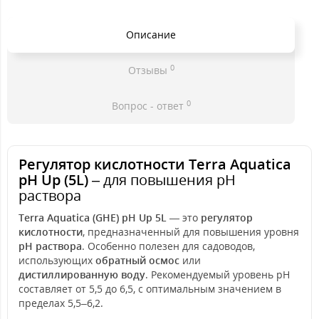
Описание
0
Отзывы
0
Вопрос - ответ
Регулятор кислотности Terra Aquatica
pH Up (5L)
– для повышения pH
раствора
Terra Aquatica (GHE) pH Up 5L
— это
регулятор
кислотности
, предназначенный для повышения уровня
pH раствора
. Особенно полезен для садоводов,
использующих
обратный осмос
или
дистиллированную воду
. Рекомендуемый уровень pH
составляет от 5,5 до 6,5, с оптимальным значением в
пределах 5,5–6,2.