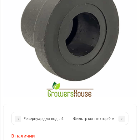
Резервуар для воды 47л AutoPot
Фильтр коннектор 9 мм AutoPot
В наличии