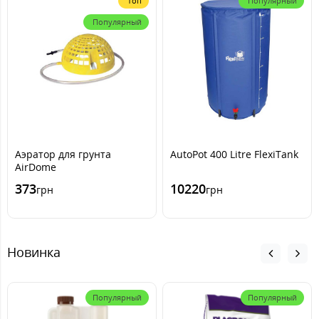
Топ
Популярный
Популярный
Аэратор для грунта
AutoPot 400 Litre FlexiTank
AirDome
373
10220
грн
грн
Новинка
Популярный
Популярный