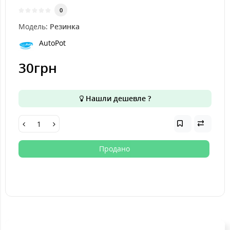
0
Модель:
Резинка
AutoPot
30грн
Нашли дешевле ?
Продано