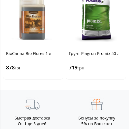
BioCanna Bio Flores 1 л
Грунт Plagron Promix 50 л
878
719
грн
грн
Быстрая доставка
Бонусы за покупку
От 1 до 3 дней
5% на Ваш счет