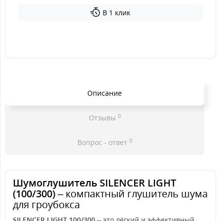
В 1 клик
Описание
0
Отзывы
0
Вопрос - ответ
Шумоглушитель SILENCER LIGHT
(100/300)
– компактный глушитель шума
для гроубокса
SILENCER LIGHT 100/300
– это лёгкий и эффективный