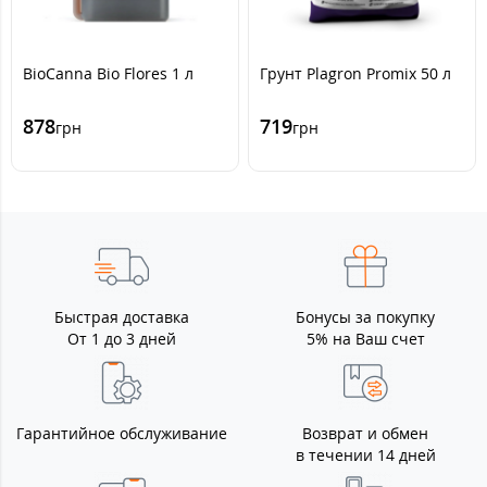
BioCanna Bio Flores 1 л
Грунт Plagron Promix 50 л
878
719
грн
грн
Быстрая доставка
Бонусы за покупку
От 1 до 3 дней
5% на Ваш счет
Гарантийное обслуживание
Возврат и обмен
в течении 14 дней