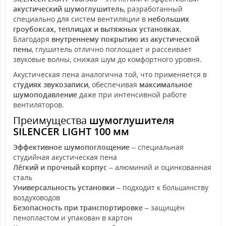
акустический шумоглушитель
, разработанный
специально для систем вентиляции в
небольших
гроубоксах, теплицах и вытяжных установках
.
Благодаря
внутреннему покрытию из акустической
пены
, глушитель отлично поглощает и рассеивает
звуковые волны, снижая шум до комфортного уровня.
Акустическая пена аналогична той, что применяется в
студиях звукозаписи
, обеспечивая
максимальное
шумоподавление
даже при интенсивной работе
вентиляторов.
Преимущества
шумоглушителя
SILENCER LIGHT 100 мм
Эффективное шумопоглощение
– специальная
студийная акустическая пена
Лёгкий и прочный корпус
– алюминий и оцинкованная
сталь
Универсальность установки
– подходит к большинству
воздуховодов
Безопасность при транспортировке
– защищён
пенопластом и упакован в картон