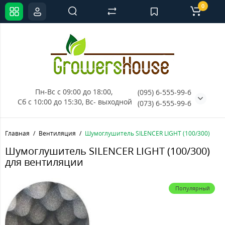
0
Пн-Вс с 09:00 до 18:00, 
(095) 6-555-99-6
Сб с 10:00 до 15:30, Вс- выходной
(073) 6-555-99-6
Главная
Вентиляция
Шумоглушитель SILENCER LIGHT (100/300)
Шумоглушитель SILENCER LIGHT (100/300)
для вентиляции
Популярный