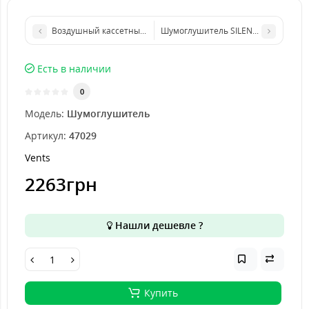
Воздушный кассетный фильтр Vents ФБ 315
Шумоглушитель SILENCER LIGHT (12
Есть в наличии
0
Модель:
Шумоглушитель
Артикул:
47029
Vents
2263грн
Нашли дешевле ?
Купить