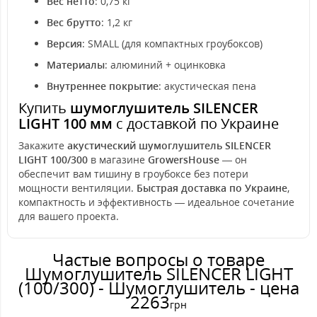
Вес нетто
: 0,75 кг
Вес брутто
: 1,2 кг
Версия
: SMALL (для компактных гроубоксов)
Материалы
: алюминий + оцинковка
Внутреннее покрытие
: акустическая пена
Купить
шумоглушитель SILENCER
LIGHT 100 мм
с доставкой по Украине
Закажите
акустический шумоглушитель SILENCER
LIGHT 100/300
в магазине
GrowersHouse
— он
обеспечит вам тишину в гроубоксе без потери
мощности вентиляции.
Быстрая доставка по Украине
,
компактность и эффективность — идеальное сочетание
для вашего проекта.
Частые вопросы о товаре
Шумоглушитель SILENCER LIGHT
(100/300) - Шумоглушитель - цена
2263
грн