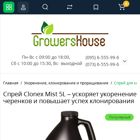
0
Пн-Вс с 09:00 до 18:00, 
(095) 6-555-99-6
Сб с 10:00 до 15:30, Вс- выходной
(073) 6-555-99-6
Главная
Укоренение, клонирование и проращивание
Спрей для кло
Спрей Clonex Mist 5L – ускоряет укоренение
черенков и повышает успех клонирования
Популярный