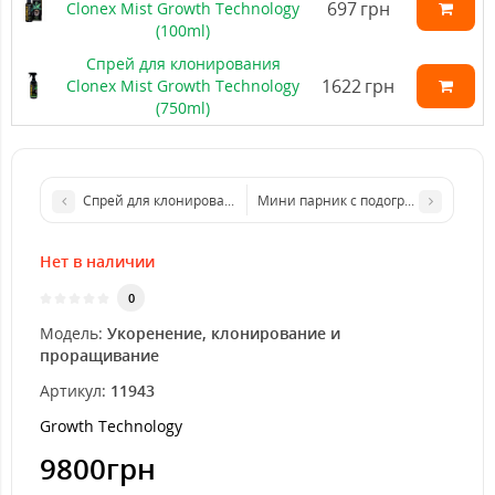
697
грн
Clonex Mist Growth Technology
(100ml)
Спрей для клонирования
1622
грн
Clonex Mist Growth Technology
(750ml)
Спрей для клонирования Clonex Mist Growth Technology (750ml
Мини парник с подогревом Trio Top
Нет в наличии
0
Модель:
Укоренение, клонирование и
проращивание
Артикул:
11943
Growth Technology
9800грн