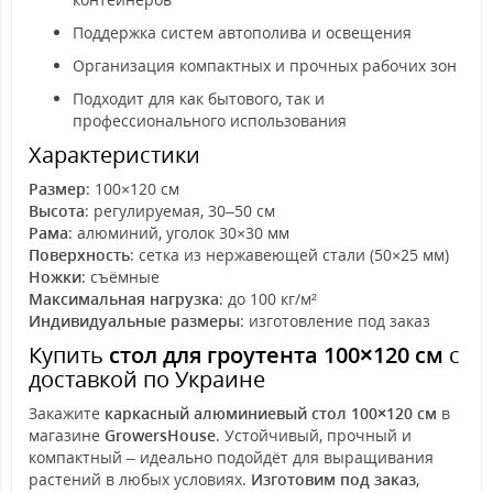
Поддержка систем автополива и освещения
Организация компактных и прочных рабочих зон
Подходит для как бытового, так и
профессионального использования
Характеристики
Размер
: 100×120 см
Высота
: регулируемая, 30–50 см
Рама
: алюминий, уголок 30×30 мм
Поверхность
: сетка из нержавеющей стали (50×25 мм)
Ножки
: съёмные
Максимальная нагрузка
: до 100 кг/м²
Индивидуальные размеры
: изготовление под заказ
Купить
стол для гроутента 100×120 см
с
доставкой по Украине
Закажите
каркасный алюминиевый стол 100×120 см
в
магазине
GrowersHouse
. Устойчивый, прочный и
компактный – идеально подойдёт для выращивания
растений в любых условиях.
Изготовим под заказ
,