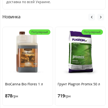
доставка по всей Украине.
Новинка
Популярный
Популярный
BioCanna Bio Flores 1 л
Грунт Plagron Promix 50 л
878
719
грн
грн