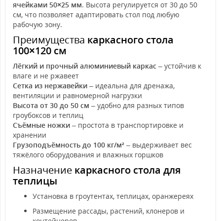
ячейками 50×25 мм
. Высота регулируется от 30 до 50
см, что позволяет адаптировать стол под любую
рабочую зону.
Преимущества
каркасного стола
100×120 см
Лёгкий и прочный алюминиевый каркас
– устойчив к
влаге и не ржавеет
Сетка из нержавейки
– идеальна для дренажа,
вентиляции и равномерной нагрузки
Высота от 30 до 50 см
– удобно для разных типов
гроубоксов и теплиц
Съёмные ножки
– простота в транспортировке и
хранении
Грузоподъёмность до 100 кг/м²
– выдерживает вес
тяжёлого оборудования и влажных горшков
Назначение
каркасного стола для
теплицы
Установка в гроутентах, теплицах, оранжереях
Размещение рассады, растений, клонеров и
контейнеров