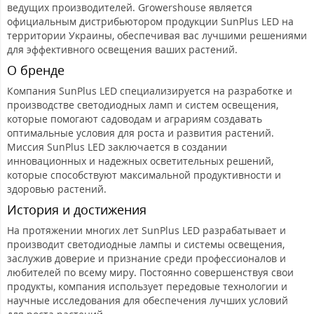
ведущих производителей. Growershouse является
официальным дистрибьютором продукции SunPlus LED на
территории Украины, обеспечивая вас лучшими решениями
для эффективного освещения ваших растений.
О бренде
Компания SunPlus LED специализируется на разработке и
производстве светодиодных ламп и систем освещения,
которые помогают садоводам и аграриям создавать
оптимальные условия для роста и развития растений.
Миссия SunPlus LED заключается в создании
инновационных и надежных осветительных решений,
которые способствуют максимальной продуктивности и
здоровью растений.
История и достижения
На протяжении многих лет SunPlus LED разрабатывает и
производит светодиодные лампы и системы освещения,
заслужив доверие и признание среди профессионалов и
любителей по всему миру. Постоянно совершенствуя свои
продукты, компания использует передовые технологии и
научные исследования для обеспечения лучших условий