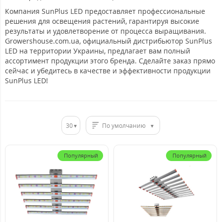
Компания SunPlus LED предоставляет профессиональные
решения для освещения растений, гарантируя высокие
результаты и удовлетворение от процесса выращивания.
Growershouse.com.ua, официальный дистрибьютор SunPlus
LED на территории Украины, предлагает вам полный
ассортимент продукции этого бренда. Сделайте заказ прямо
сейчас и убедитесь в качестве и эффективности продукции
SunPlus LED!
30
По умолчанию
Популярный
Популярный