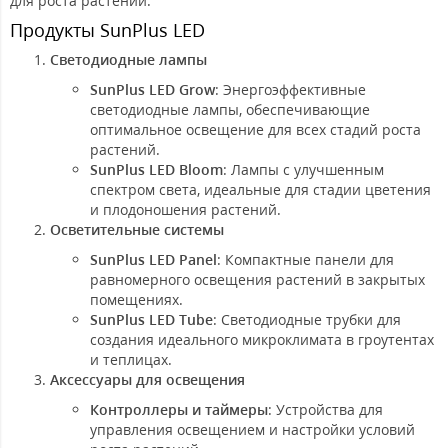
для роста растений.
Продукты SunPlus LED
Светодиодные лампы
SunPlus LED Grow
: Энергоэффективные
светодиодные лампы, обеспечивающие
оптимальное освещение для всех стадий роста
растений.
SunPlus LED Bloom
: Лампы с улучшенным
спектром света, идеальные для стадии цветения
и плодоношения растений.
Осветительные системы
SunPlus LED Panel
: Компактные панели для
равномерного освещения растений в закрытых
помещениях.
SunPlus LED Tube
: Светодиодные трубки для
создания идеального микроклимата в гроутентах
и теплицах.
Аксессуары для освещения
Контроллеры и таймеры
: Устройства для
управления освещением и настройки условий