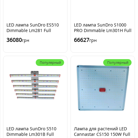
LED лампа SunDro ES510
LED лампа SunDro S1000
Dimmable Lm281 Full
PRO Dimmable Lm301H Full
Spectrum
Spectrum
36080
66627
грн
грн
Популярный
Популярный
LED лампа SunDro S510
Лампа для растений LED
Dimmable Lm301B Full
Cannastar CS150 150W Full