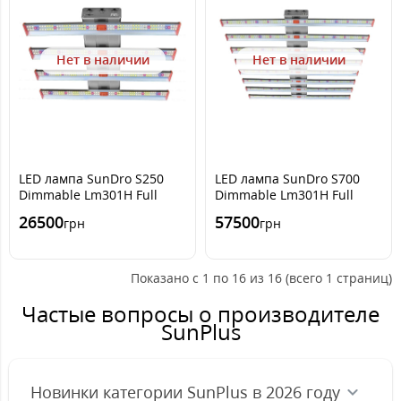
Нет в наличии
Нет в наличии
LED лампа SunDro S250
LED лампа SunDro S700
Dimmable Lm301H Full
Dimmable Lm301H Full
Spectrum
Spectrum
26500
57500
грн
грн
Показано с 1 по 16 из 16 (всего 1 страниц)
Частые вопросы о производителе
SunPlus
Новинки категории SunPlus в 2026 году