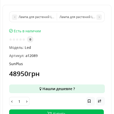
Лампа для растений LED Wingrouw Win 750 Eco Full spectrum wi
Лампа для растений LED Wingrouw Wi
Есть в наличии
0
Модель:
Led
Артикул:
a12089
SunPlus
48950грн
Нашли дешевле ?
Купить