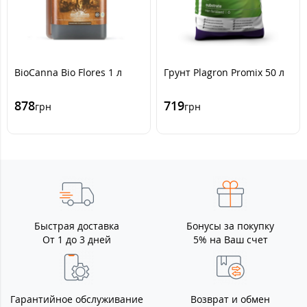
BioCanna Bio Flores 1 л
Грунт Plagron Promix 50 л
878
719
грн
грн
Быстрая доставка
Бонусы за покупку
От 1 до 3 дней
5% на Ваш счет
Гарантийное обслуживание
Возврат и обмен