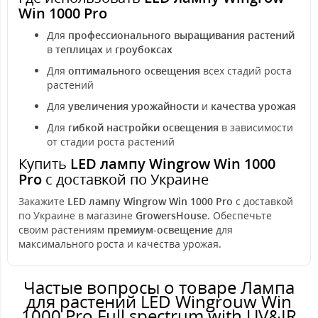
Win 1000 Pro
Для
профессионального выращивания растений
в
теплицах
и
гроубоксах
Для
оптимального освещения
всех стадий роста
растений
Для
увеличения урожайности
и
качества урожая
Для
гибкой настройки освещения
в зависимости
от стадии роста растений
Купить
LED лампу Wingrow Win 1000
Pro
с доставкой по Украине
Закажите
LED лампу Wingrow Win 1000 Pro
с доставкой
по Украине в магазине
GrowersHouse
. Обеспечьте
своим растениям
премиум-освещение
для
максимального роста и качества урожая.
Частые вопросы о товаре Лампа
для растений LED Wingrouw Win
1000 Pro Full spectrum with UV&IR