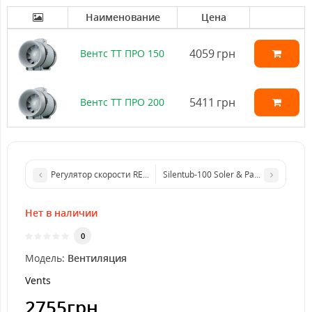
Наименование
Цена
4059
грн
Вентс ТТ ПРО 150
5411
грн
Вентс ТТ ПРО 200
Регулятор скорости REB-1 NE Soler&Palau
Silentub-100 Soler & Palau
Нет в наличии
0
Модель:
Вентиляция
Vents
2755грн