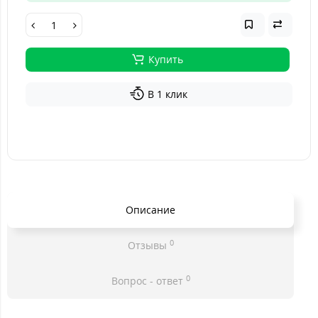
Купить
В 1 клик
Описание
0
Отзывы
0
Вопрос - ответ