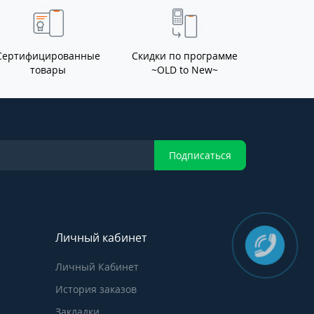
Сертифицированные
Скидки по программе
товары
~OLD to New~
Подписаться
Личный кабинет
Личный Кабинет
История заказов
Закладки