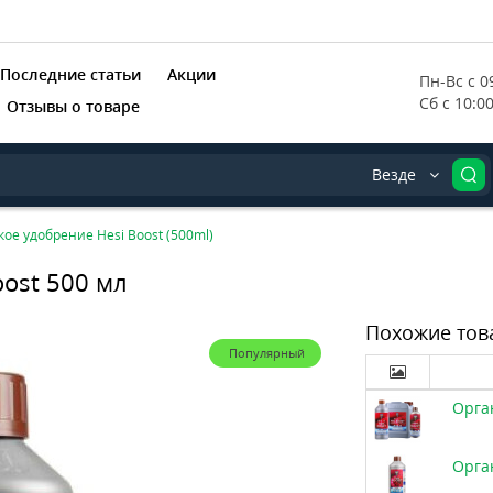
Последние статьи
Акции
Пн-Вс с 09
Сб с 10:0
Отзывы о товаре
Везде
ое удобрение Hesi Boost (500ml)
ost 500 мл
Похожие тов
Популярный
Орга
Орга