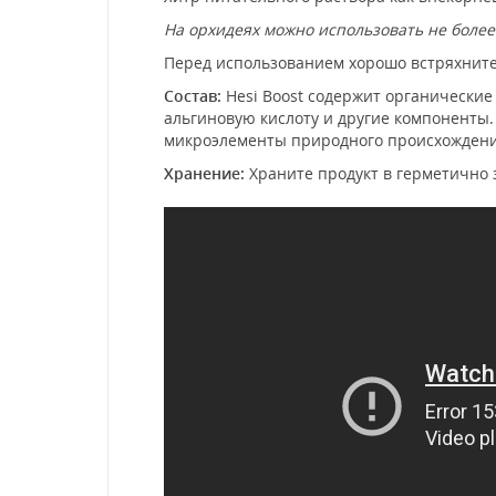
На орхидеях можно использовать не более 
Перед использованием хорошо встряхните
Состав:
Hesi Boost содержит органические 
альгиновую кислоту и другие компоненты. 
микроэлементы природного происхождения
Хранение:
Храните продукт в герметично з