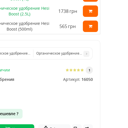
ническое удобрение Hesi
1738
грн
Boost (2.5L)
ническое удобрение Hesi
565
грн
Boost (500ml)
ское удобрение Hesi Boost (1L)
Органическое удобрение Hesi Boost (2.5L)
личии
1
брения
Артикул:
16050
ешевле ?