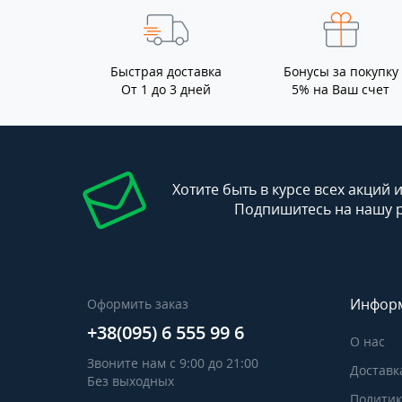
Быстрая доставка
Бонусы за покупку
От 1 до 3 дней
5% на Ваш счет
Хотите быть в курсе всех акций 
Подпишитесь на нашу 
Инфор
Оформить заказ
+38(095) 6 555 99 6
О нас
Звоните нам с 9:00 до 21:00
Доставк
Без выходных
Политик