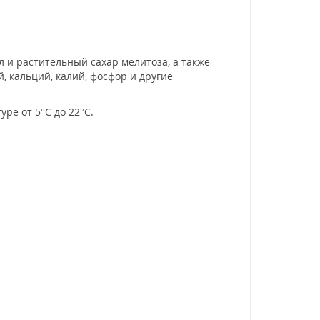
л и растительный сахар мелитоза, а также
, кальций, калий, фосфор и другие
ре от 5°C до 22°C.