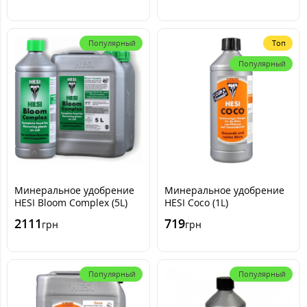
Популярный
Топ
Популярный
Минеральное удобрение
Минеральное удобрение
HESI Bloom Complex (5L)
HESI Coco (1L)
2111
719
грн
грн
Популярный
Популярный