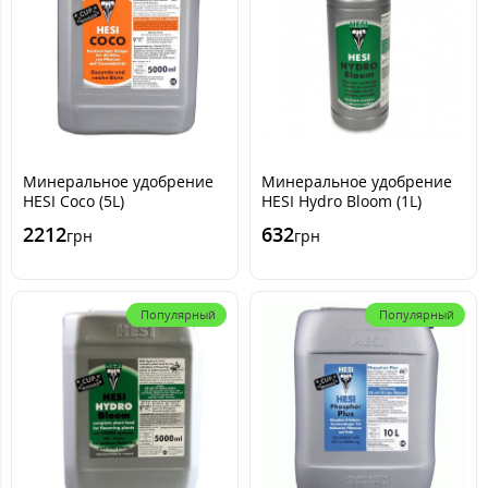
Минеральное удобрение
Минеральное удобрение
HESI Coco (5L)
HESI Hydro Bloom (1L)
2212
632
грн
грн
Популярный
Популярный