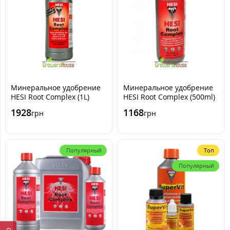
Минеральное удобрение
Минеральное удобрение
HESI Root Complex (1L)
HESI Root Complex (500ml)
1928
1168
грн
грн
Популярный
Топ
Популярный