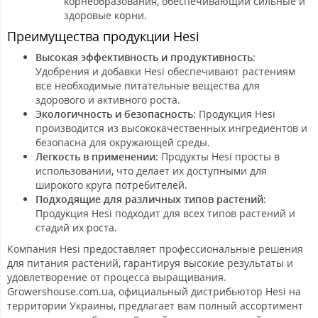
корнеобразования, обеспечивающий сильные и
здоровые корни.
Преимущества продукции Hesi
Высокая эффективность и продуктивность
:
Удобрения и добавки Hesi обеспечивают растениям
все необходимые питательные вещества для
здорового и активного роста.
Экологичность и безопасность
: Продукция Hesi
производится из высококачественных ингредиентов и
безопасна для окружающей среды.
Легкость в применении
: Продукты Hesi просты в
использовании, что делает их доступными для
широкого круга потребителей.
Подходящие для различных типов растений
:
Продукция Hesi подходит для всех типов растений и
стадий их роста.
Компания Hesi предоставляет профессиональные решения
для питания растений, гарантируя высокие результаты и
удовлетворение от процесса выращивания.
Growershouse.com.ua, официальный дистрибьютор Hesi на
территории Украины, предлагает вам полный ассортимент