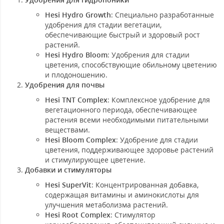
Hesi Hydro Growth
: Специально разработанные
удобрения для стадии вегетации,
обеспечивающие быстрый и здоровый рост
растений.
Hesi Hydro Bloom
: Удобрения для стадии
цветения, способствующие обильному цветению
и плодоношению.
Удобрения для почвы
Hesi TNT Complex
: Комплексное удобрение для
вегетационного периода, обеспечивающее
растения всеми необходимыми питательными
веществами.
Hesi Bloom Complex
: Удобрение для стадии
цветения, поддерживающее здоровье растений
и стимулирующее цветение.
Добавки и стимуляторы
Hesi SuperVit
: Концентрированная добавка,
содержащая витамины и аминокислоты для
улучшения метаболизма растений.
Hesi Root Complex
: Стимулятор