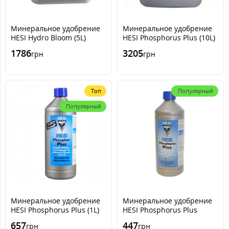
Минеральное удобрение
Минеральное удобрение
HESI Hydro Bloom (5L)
HESI Phosphorus Plus (10L)
1786
3205
грн
грн
Топ
Популярный
Популярный
Минеральное удобрение
Минеральное удобрение
HESI Phosphorus Plus (1L)
HESI Phosphorus Plus
(500ml)
657
447
грн
грн