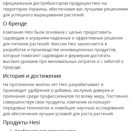
официальным дистрибьютором продукции Hesi на
территории Украины, обеспечивая вас лучшими решениями
для успешного выращивания растений.
О бренде
Компания Hesi была основана с целью предоставить
садоводам и аграриям надежные и эффективные решения
для питания растений. Миссия Hesi заключается в
разработке и производстве инновационных продуктов,
которые помогают садоводам и фермерам достигать
высоких урожаев при минимальных затратах и с заботой о
природе.
История и достижения
На протяжении многих лет Hesi разрабатывает и
производит удобрения и добавки, заслужив доверие и
признание среди профессионалов по всему миру. Постоянно
совершенствуя свои продукты, компания использует
передовые технологии и новейшие научные исследования
для обеспечения лучших условий для роста растений.
Продукты Hesi
Удобрения для гидропоники