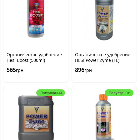
Органическое удобрение
Органическое удобрение
Hesi Boost (500ml)
HESI Power Zyme (1L)
565
896
грн
грн
Популярный
Популярный