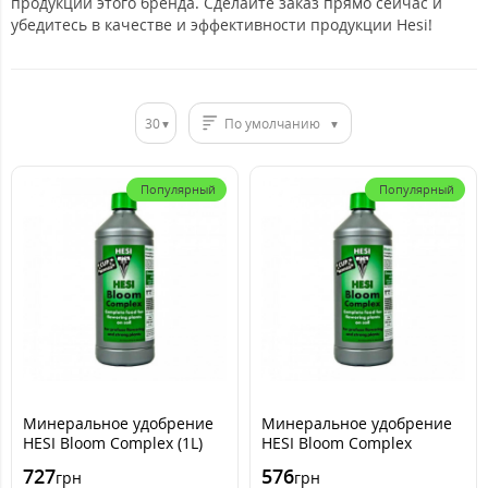
продукции этого бренда. Сделайте заказ прямо сейчас и
убедитесь в качестве и эффективности продукции Hesi!
30
По умолчанию
Популярный
Популярный
Минеральное удобрение
Минеральное удобрение
HESI Bloom Complex (1L)
HESI Bloom Complex
(500ml)
727
576
грн
грн