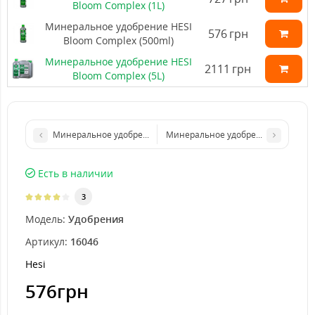
Bloom Complex (1L)
Минеральное удобрение HESI
576
грн
Bloom Complex (500ml)
Минеральное удобрение HESI
2111
грн
Bloom Complex (5L)
Минеральное удобрение HESI Bloom Complex (5L)
Минеральное удобрение HESI Phosph
Есть в наличии
3
Модель:
Удобрения
Артикул:
16046
Hesi
576грн