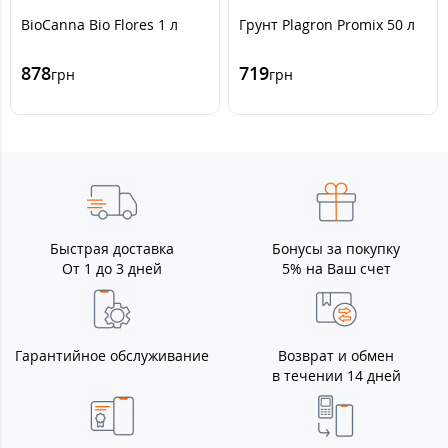
BioCanna Bio Flores 1 л
Грунт Plagron Promix 50 л
878
719
грн
грн
Быстрая доставка
Бонусы за покупку
От 1 до 3 дней
5% на Ваш счет
Гарантийное обслуживание
Возврат и обмен
в течении 14 дней