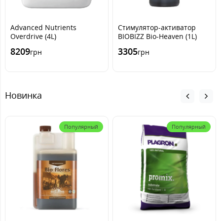
Advanced Nutrients
Стимулятор-активатор
Overdrive (4L)
BIOBIZZ Bio-Heaven (1L)
8209
3305
грн
грн
Новинка
Популярный
Популярный