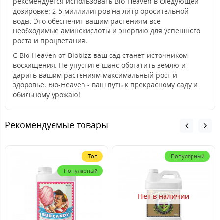
рекомендуется использовать Bio-Heaven в следующей
дозировке: 2-5 миллилитров на литр оросительной
воды. Это обеспечит вашим растениям все
необходимые аминокислоты и энергию для успешного
роста и процветания.
С Bio-Heaven от Biobizz ваш сад станет источником
восхищения. Не упустите шанс обогатить землю и
дарить вашим растениям максимальный рост и
здоровье. Bio-Heaven - ваш путь к прекрасному саду и
обильному урожаю!
Рекомендуемые товары
Топ
Популярный
Популярный
Нет в наличии