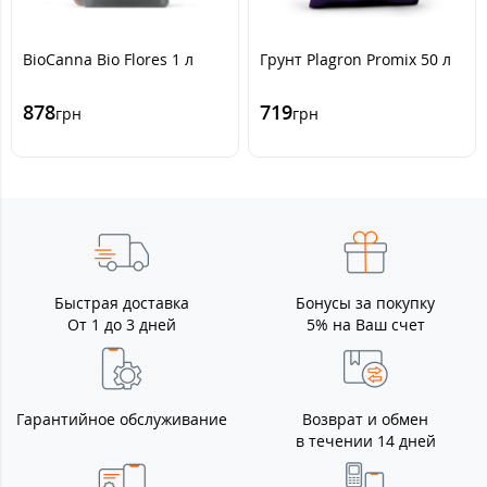
BioCanna Bio Flores 1 л
Грунт Plagron Promix 50 л
878
719
грн
грн
Быстрая доставка
Бонусы за покупку
От 1 до 3 дней
5% на Ваш счет
Гарантийное обслуживание
Возврат и обмен
в течении 14 дней