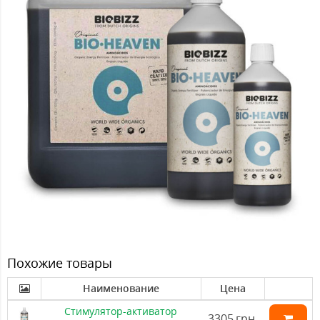
Похожие товары
Наименование
Цена
Стимулятор-активатор
3305
грн