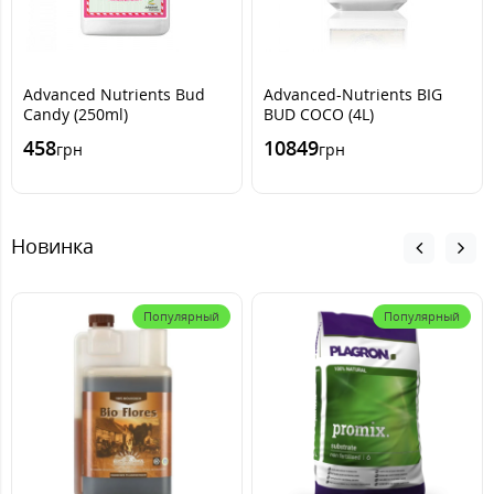
Advanced Nutrients Bud
Advanced-Nutrients BIG
Candy (250ml)
BUD COCO (4L)
458
10849
грн
грн
Новинка
Популярный
Популярный