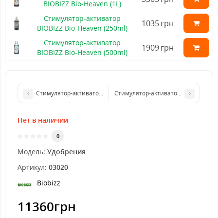
BIOBIZZ Bio-Heaven (1L)
Стимулятор-активатор
1035
грн
BIOBIZZ Bio-Heaven (250ml)
Стимулятор-активатор
1909
грн
BIOBIZZ Bio-Heaven (500ml)
Стимулятор-активатор BIOBIZZ Bio-Heaven (1L)
Стимулятор-активатор BIOBIZZ Bio-
Нет в наличии
0
Модель:
Удобрения
Артикул:
03020
Biobizz
11360грн