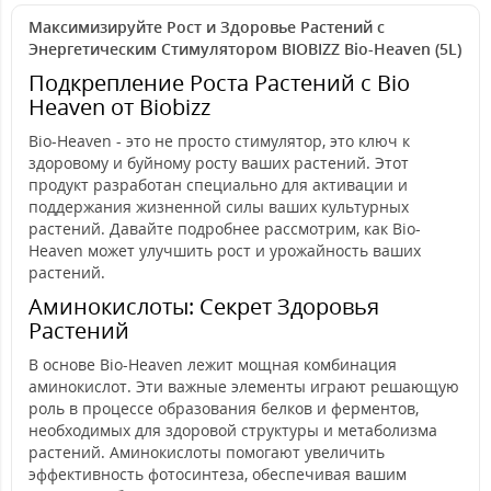
Максимизируйте Рост и Здоровье Растений с
Энергетическим Стимулятором BIOBIZZ Bio-Heaven (5L)
Подкрепление Роста Растений с Bio
Heaven от Biobizz
Bio-Heaven - это не просто стимулятор, это ключ к
здоровому и буйному росту ваших растений. Этот
продукт разработан специально для активации и
поддержания жизненной силы ваших культурных
растений. Давайте подробнее рассмотрим, как Bio-
Heaven может улучшить рост и урожайность ваших
растений.
Аминокислоты: Секрет Здоровья
Растений
В основе Bio-Heaven лежит мощная комбинация
аминокислот. Эти важные элементы играют решающую
роль в процессе образования белков и ферментов,
необходимых для здоровой структуры и метаболизма
растений. Аминокислоты помогают увеличить
эффективность фотосинтеза, обеспечивая вашим