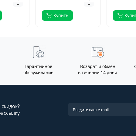
Купить
Купи
Гарантийное
Возврат и обмен
обслуживание
в течении 14 дней
и скидок?
рассылку