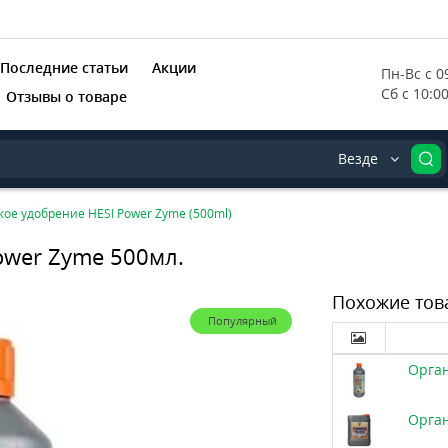
Последние статьи
Акции
Пн-Вс с 09
Сб с 10:0
Отзывы о товаре
Везде
ое удобрение HESI Power Zyme (500ml)
ower Zyme 500мл.
Похожие тов
Популярный
Орган
Орган