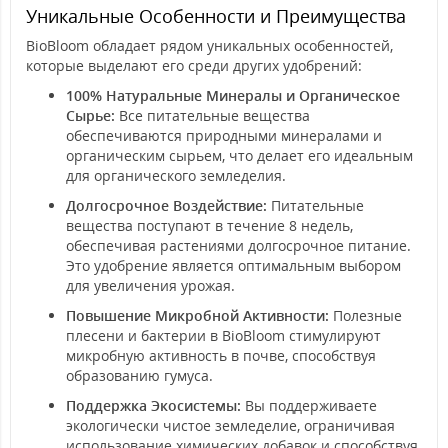
Уникальные Особенности и Преимущества
BioBloom обладает рядом уникальных особенностей,
которые выделают его среди других удобрений:
100% Натуральные Минералы и Органическое
Сырье:
Все питательные вещества
обеспечиваются природными минералами и
органическим сырьем, что делает его идеальным
для органического земледелия.
Долгосрочное Воздействие:
Питательные
вещества поступают в течение 8 недель,
обеспечивая растениями долгосрочное питание.
Это удобрение является оптимальным выбором
для увеличения урожая.
Повышение Микробной Активности:
Полезные
плесени и бактерии в BioBloom стимулируют
микробную активность в почве, способствуя
образованию гумуса.
Поддержка Экосистемы:
Вы поддерживаете
экологически чистое земледелие, ограничивая
использование химических добавок и способствуя