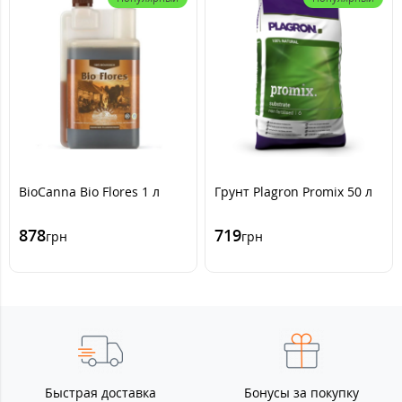
BioCanna Bio Flores 1 л
Грунт Plagron Promix 50 л
878
719
грн
грн
Быстрая доставка
Бонусы за покупку