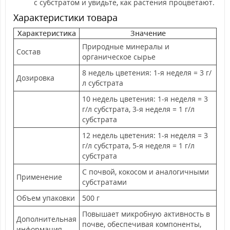
с субстратом и увидьте, как растения процветают.
Характеристики товара
Характеристика
Значение
Природные минералы и
Состав
органическое сырье
8 недель цветения: 1-я неделя = 3 г/
Дозировка
л субстрата
10 недель цветения: 1-я неделя = 3
г/л субстрата, 3-я неделя = 1 г/л
субстрата
12 недель цветения: 1-я неделя = 3
г/л субстрата, 5-я неделя = 1 г/л
субстрата
С почвой, кокосом и аналогичными
Применение
субстратами
Объем упаковки
500 г
Повышает микробную активность в
Дополнительная
почве, обеспечивая компоненты,
информация