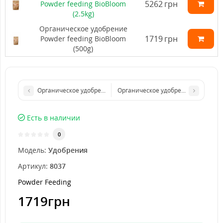
5262
грн
Powder feeding BioBloom
(2.5kg)
Органическое удобрение
1719
грн
Powder feeding BioBloom
(500g)
Органическое удобрение Powder feeding BioBloom (125g)
Органическое удобрение Powder fee
Есть в наличии
0
Модель:
Удобрения
Артикул:
8037
Powder Feeding
1719грн