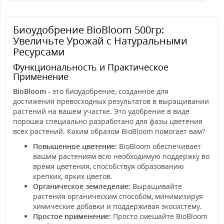
Биоудобрение BioBloom 500гр:
Увеличьте Урожай с Натуральными
Ресурсами
Функциональность и Практическое
Применение
BioBloom
- это биоудобрение, созданное для
достижения превосходных результатов в выращивании
растений на вашем участке. Это удобрение в виде
порошка специально разработано для фазы цветения
всех растений. Каким образом BioBloom помогает вам?
Повышенное цветение:
BioBloom обеспечивает
вашим растениям всю необходимую поддержку во
время цветения, способствуя образованию
крепких, ярких цветов.
Органическое земледелие:
Выращивайте
растения органическим способом, минимизируя
химические добавки и поддерживая экосистему.
Простое применение:
Просто смешайте BioBloom