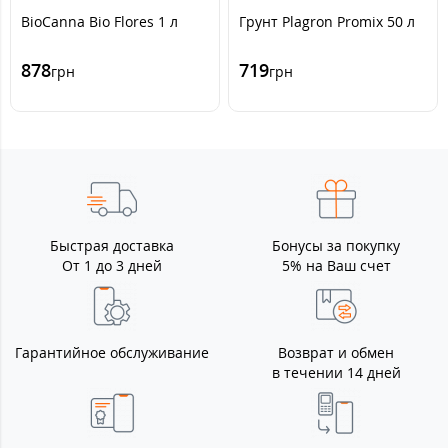
BioCanna Bio Flores 1 л
Грунт Plagron Promix 50 л
878
719
грн
грн
Быстрая доставка
Бонусы за покупку
От 1 до 3 дней
5% на Ваш счет
Гарантийное обслуживание
Возврат и обмен
в течении 14 дней