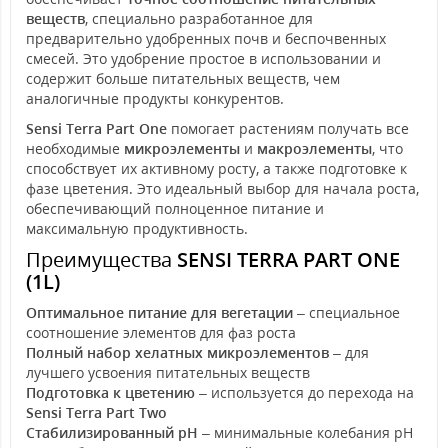
веществ
, специально разработанное для
предварительно удобренных почв и беспочвенных
смесей. Это удобрение простое в использовании и
содержит больше питательных веществ, чем
аналогичные продукты конкурентов.
Sensi Terra Part One
помогает растениям получать все
необходимые
микроэлементы
и
макроэлементы
, что
способствует их активному росту, а также подготовке к
фазе цветения. Это идеальный выбор для начала роста,
обеспечивающий полноценное питание и
максимальную продуктивность.
Преимущества
SENSI TERRA PART ONE
(1L)
Оптимальное питание для вегетации
– специальное
соотношение элементов для фаз роста
Полный набор хелатных микроэлементов
– для
лучшего усвоения питательных веществ
Подготовка к цветению
– используется до перехода на
Sensi Terra Part Two
Стабилизированный pH
– минимальные колебания pH