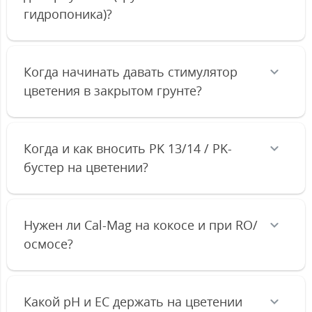
гидропоника)?
Когда начинать давать стимулятор
цветения в закрытом грунте?
Когда и как вносить PK 13/14 / PK-
бустер на цветении?
Нужен ли Cal-Mag на кокосе и при RO/
осмосе?
Какой pH и EC держать на цветении