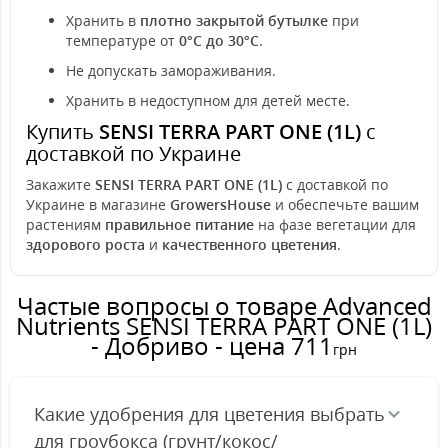
Хранить в
плотно закрытой бутылке
при
температуре от
0°C до 30°C
.
Не допускать замораживания.
Хранить в недоступном для детей месте.
Купить
SENSI TERRA PART ONE (1L)
с
доставкой по Украине
Закажите
SENSI TERRA PART ONE (1L)
с доставкой по
Украине в магазине
GrowersHouse
и обеспечьте вашим
растениям
правильное питание
на фазе вегетации для
здорового роста
и
качественного цветения
.
Частые вопросы о товаре Advanced
Nutrients SENSI TERRA PART ONE (1L)
- Добриво - цена 711
грн
Какие удобрения для цветения выбрать
для гроубокса (грунт/кокос/