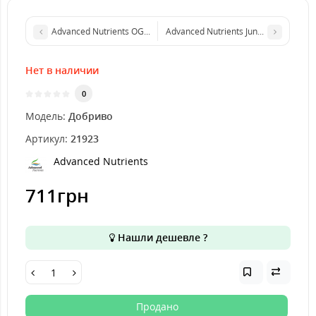
Advanced Nutrients OG Organics™ ANCIENT EARTH (1L)
Advanced Nutrients Jungle Juice Micro
Нет в наличии
0
Модель:
Добриво
Артикул:
21923
Advanced Nutrients
711грн
Нашли дешевле ?
Продано