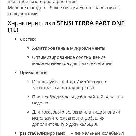
для стабильного роста растений
Меньше отходов
– более низкий EC по сравнению с
конкурентами
Характеристики
SENSI TERRA PART ONE
(1L)
Состав
:
Хелатированные микроэлементы
Оптимизированное соотношение
макроэлементов
для фазы вегетации
Применение
:
Используйте от
1 до 7 мл/л
воды в
зависимости от стадии роста.
При необходимости добавляйте 2–4 раза в
неделю.
Для кокосового волокна или гидропоники
используйте ежедневно, добавляя
дополнительную дозу кальция.
pH стабилизировано
– минимальные колебания