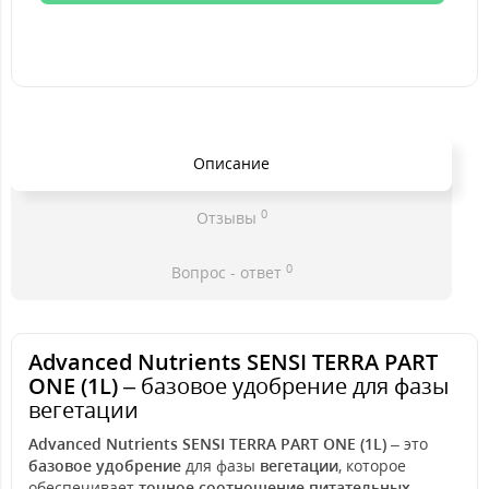
Описание
0
Отзывы
0
Вопрос - ответ
Advanced Nutrients SENSI TERRA PART
ONE (1L)
– базовое удобрение для фазы
вегетации
Advanced Nutrients SENSI TERRA PART ONE (1L)
– это
базовое удобрение
для фазы
вегетации
, которое
обеспечивает
точное соотношение питательных