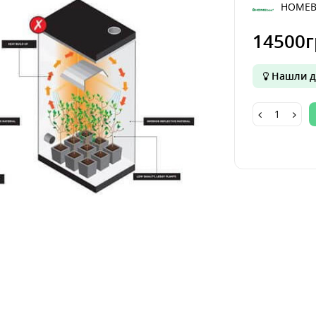
HOMEB
14500г
Нашли д