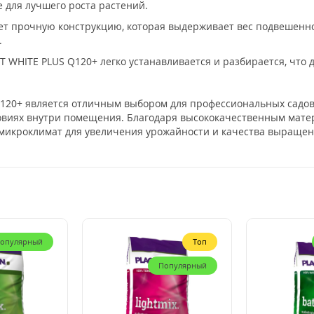
 для лучшего роста растений.
ет прочную конструкцию, которая выдерживает вес подвешенно
.
HITE PLUS Q120+ легко устанавливается и разбирается, что д
120+ является отличным выбором для профессиональных садов
овиях внутри помещения. Благодаря высококачественным мате
 микроклимат для увеличения урожайности и качества выращен
опулярный
Топ
Популярный