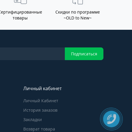
Сертифицированные
Скидки по программе
товары
~OLD to New~
Подписаться
Личный кабинет
Личный Кабинет
История заказов
Закладки
Возврат товара