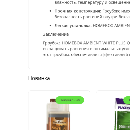
влажность, температуру и освещение
Прочная конструкция:
Гроубокс име
безопасность растений внутри бокса
Легкая установка:
HOMEBOX AMBIENT W
Заключение
Гроубокс HOMEBOX AMBIENT WHITE PLUS Q
выращивать растения в оптимальных усл
этот гроубокс обеспечивает эффективный
Новинка
Популярный
П