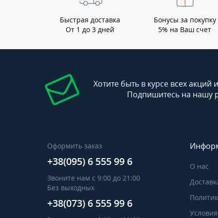
Быстрая доставка
Бонусы за покупку
От 1 до 3 дней
5% на Ваш счет
Хотите быть в курсе всех акций 
Подпишитесь на нашу 
Инфор
Оформить заказ
+38(095) 6 555 99 6
О нас
Звоните нам с 9:00 до 21:00
Доставк
Без выходных
Политик
+38(073) 6 555 99 6
Условия