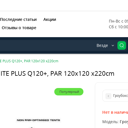
Последние статьи
Акции
Пн-Вс с 09
Сб с 10:0
Отзывы о товаре
Везде
 PLUS Q120+, PAR 120x120 x220cm
TE PLUS Q120+, PAR 120x120 x220cm
Популярный
Гроубок
Нет в налич
Модель:
Гро