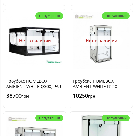
Популярный
Популярный
Нет в наличии
Нет в наличии
Гроубокс HOMEBOX
Гроубокс HOMEBOX
AMBIENT WHITE Q300, PAR
AMBIENT WHITE R120
300x300 x200cm
120x90 xh180cm
38700
10250
грн
грн
Популярный
Популярный