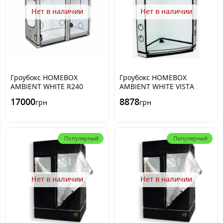
Нет в наличии
Нет в наличии
Гроубокс HOMEBOX
Гроубокс HOMEBOX
AMBIENT WHITE R240
AMBIENT WHITE VISTA
240x120 x 200cm
TRIANGLE 120x75 x200cm
17000
8878
грн
грн
Популярный
Популярный
Нет в наличии
Нет в наличии