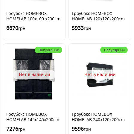
Гроубокс HOMEBOX
Гроубокс HOMEBOX
HOMELAB 100x100 x200cm
HOMELAB 120x120x200cm
6670
5933
грн
грн
Популярный
Популярный
Нет в наличии
Нет в наличии
Гроубокс HOMEBOX
Гроубокс HOMEBOX
HOMELAB 145x145x200cm
HOMELAB 240x120x200cm
7276
9596
грн
грн