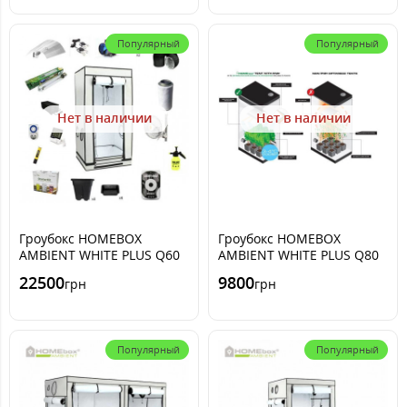
Популярный
Популярный
Нет в наличии
Нет в наличии
Гроубокс HOMEBOX
Гроубокс HOMEBOX
AMBIENT WHITE PLUS Q60
AMBIENT WHITE PLUS Q80
60x60 x160cm ДНАТ
80x80 x180cm
22500
9800
грн
грн
Популярный
Популярный