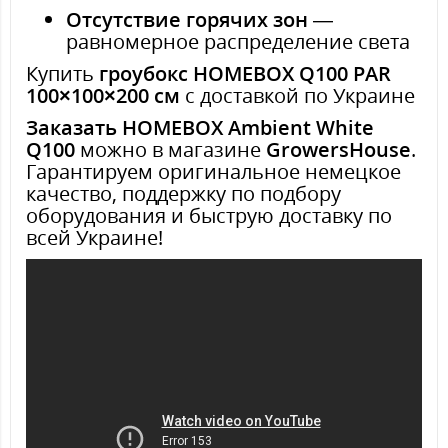
Отсутствие горячих зон
—
равномерное распределение света
Купить
гроубокс HOMEBOX Q100 PAR
100×100×200 см
с доставкой по Украине
Заказать HOMEBOX Ambient White
Q100
можно в магазине
GrowersHouse
.
Гарантируем оригинальное немецкое
качество, поддержку по подбору
оборудования и быструю доставку по
всей Украине!