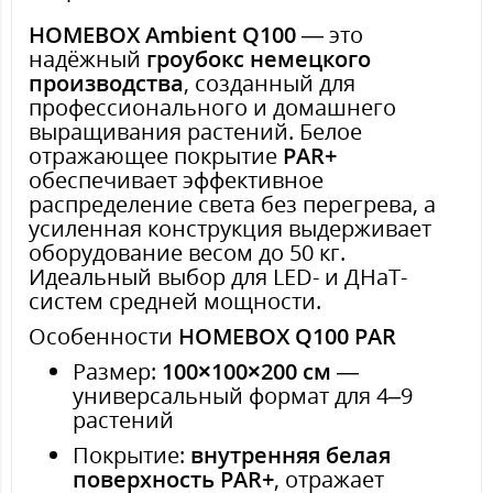
HOMEBOX Ambient Q100
— это
надёжный
гроубокс немецкого
производства
, созданный для
профессионального и домашнего
выращивания растений. Белое
отражающее покрытие
PAR+
обеспечивает эффективное
распределение света без перегрева, а
усиленная конструкция выдерживает
оборудование весом до 50 кг.
Идеальный выбор для LED- и ДНаТ-
систем средней мощности.
Особенности
HOMEBOX Q100 PAR
Размер:
100×100×200 см
—
универсальный формат для 4–9
растений
Покрытие:
внутренняя белая
поверхность PAR+
, отражает