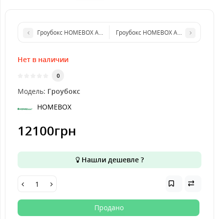
Гроубокс HOMEBOX AMBIENT WHITE PLUS Q80 80x80 x180cm
Гроубокс HOMEBOX AMBIENT WHITE 
Нет в наличии
0
Модель:
Гроубокс
HOMEBOX
12100грн
Нашли дешевле ?
Продано