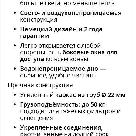
больше света, но меньше тепла
Свето- и воздухонепроницаемая
конструкция
Немецкий дизайн и 2 года
гарантии
Легко открывается с любой
стороны, есть
боковые окна для
доступа
ко всем зонам
Водонепроницаемое дно
—
съёмное, удобно чистить
Прочная конструкция
Усиленный
каркас из труб Ø 22 мм
Грузоподъёмность: до 50 кг
—
подходит для тяжелых фильтров и
освещения
Укрепленные соединения
,
рассчитанные на долгий срок