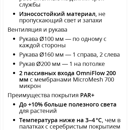
службы
Износостойкий материал
, не
пропускающий свет и запахи
Вентиляция и рукава
Рукава Ø100 мм — по одному с
каждой стороны
Рукава Ø160 мм — 1 справа, 2 слева
Рукав Ø200 мм — 1 на потолке
2 пассивных входа OmniFlow 200
мм
с мембранами MicroMesh 700
микрон
Преимущества покрытия
PAR+
До +10% больше полезного света
для растений
Температура ниже на 3–4 °C
, чем в
палатках с серебристым покрытием