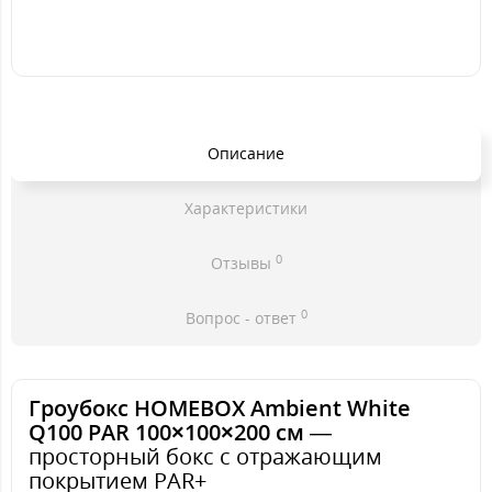
Описание
Характеристики
0
Отзывы
0
Вопрос - ответ
Гроубокс HOMEBOX Ambient White
Q100 PAR 100×100×200 см
—
просторный бокс с отражающим
покрытием PAR+