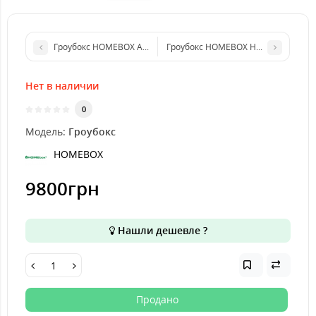
Гроубокс HOMEBOX AMBIENT WHITE Q30 30x30 x60cm
Гроубокс HOMEBOX HOMELAB 60x60
Нет в наличии
0
Модель:
Гроубокс
HOMEBOX
9800грн
Нашли дешевле ?
Продано