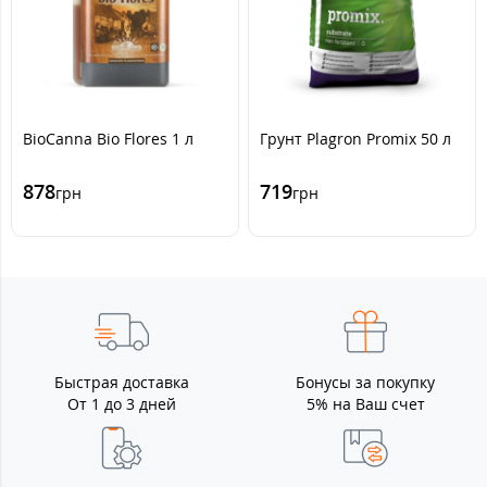
BioCanna Bio Flores 1 л
Грунт Plagron Promix 50 л
878
719
грн
грн
Быстрая доставка
Бонусы за покупку
От 1 до 3 дней
5% на Ваш счет