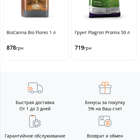
BioCanna Bio Flores 1 л
Грунт Plagron Promix 50 л
878
719
грн
грн
Быстрая доставка
Бонусы за покупку
От 1 до 3 дней
5% на Ваш счет
Гарантийное обслуживание
Возврат и обмен