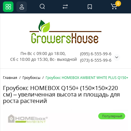
0
Пн-Вс с 09:00 до 18:00, 
(095) 6-555-99-6
Сб с 10:00 до 15:30, Вс- выходной
(073) 6-555-99-6
Главная
Гроубоксы
Гроубокс HOMEBOX AMBIENT WHITE PLUS Q150+, 
Гроубокс HOMEBOX Q150+ (150×150×220
см) – увеличенная высота и площадь для
роста растений
Популярный