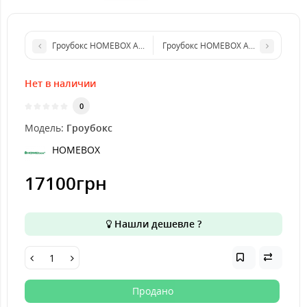
Гроубокс HOMEBOX AMBIENT WHITE PLUS Q120+, PAR 120x120 
Гроубокс HOMEBOX AMBIENT WHITE 
Нет в наличии
0
Модель:
Гроубокс
HOMEBOX
17100грн
Нашли дешевле ?
Продано