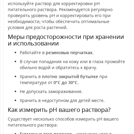
используйте раствор для корректировки pH
питательного раствора. Рекомендуется регулярно
проверять уровень pH и корректировать его при
необходимости, чтобы обеспечить оптимальные
условия для роста растений.
Меры предосторожности при хранении
и использовании
Работайте в
резиновых перчатках
.
В случае попадания на кожу или в глаза промойте
обильно водой и обратитесь к врачу.
Хранить в
плотно закрытой бутылке
при
температуре от
0°C до 30°C
.
Не допускать замораживания.
Хранить в недоступном для детей месте.
Как измерить pH вашего раствора?
Существует несколько способов измерить pH вашего
питательного раствора:
Бумажные тест-полоски
– изменяют цвет в