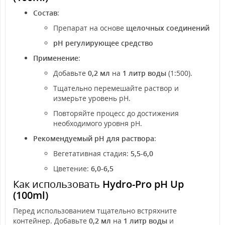
Состав
:
Препарат на основе
щелочных соединений
pH регулирующее средство
Применение
:
Добавьте
0,2 мл
на
1 литр воды
(1:500).
Тщательно перемешайте раствор и
измерьте уровень pH.
Повторяйте процесс до достижения
необходимого уровня pH.
Рекомендуемый pH для раствора
:
Вегетативная стадия:
5,5-6,0
Цветение:
6,0-6,5
Как использовать
Hydro-Pro pH Up
(100ml)
Перед использованием тщательно встряхните
контейнер. Добавьте
0,2 мл
на
1 литр воды
и