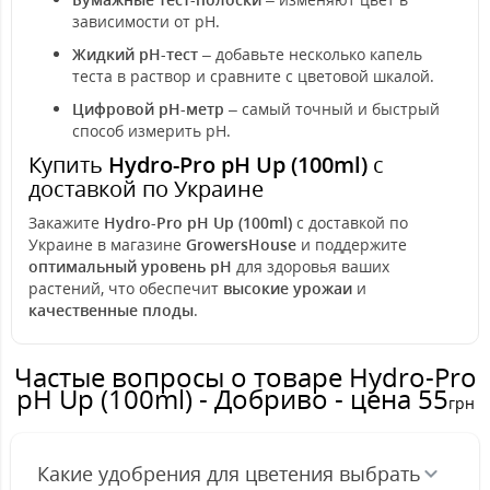
зависимости от pH.
Жидкий pH-тест
– добавьте несколько капель
теста в раствор и сравните с цветовой шкалой.
Цифровой pH-метр
– самый точный и быстрый
способ измерить pH.
Купить
Hydro-Pro pH Up (100ml)
с
доставкой по Украине
Закажите
Hydro-Pro pH Up (100ml)
с доставкой по
Украине в магазине
GrowersHouse
и поддержите
оптимальный уровень pH
для здоровья ваших
растений, что обеспечит
высокие урожаи
и
качественные плоды
.
Частые вопросы о товаре Hydro-Pro
рН Up (100ml) - Добриво - цена 55
грн
Какие удобрения для цветения выбрать