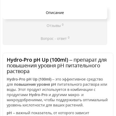
Описание
0
Отзывы
0
Вопрос - ответ
Hydro-Pro pH Up (100ml)
– препарат для
повышения уровня pH питательного
раствора
Hydro-Pro pH Up (100ml)
– это эффективное средство
для
повышения уровня pH
питательного раствора или
воды. Этот продукт используется в комбинации с
продуктами
Hydro-Pro
и другими макро- и
микроудобрениями, чтобы поддерживать оптимальный
уровень кислотности для ваших растений.
pH
– важный показатель, от которого зависит