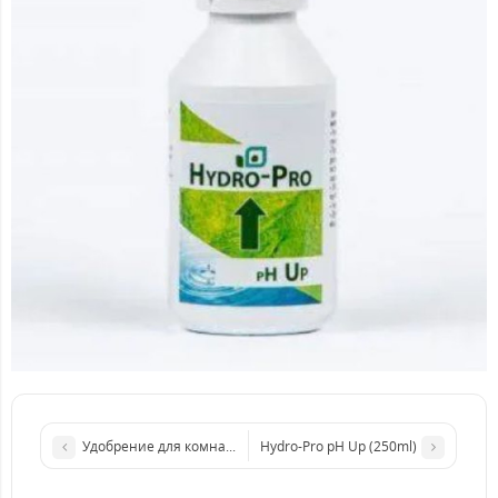
Удобрение для комнатных растений HOUSEPLANT ELIXIR (1L)
Hydro-Pro рН Up (250ml)