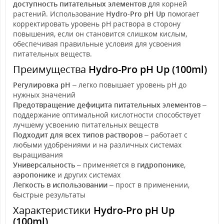
доступность питательных элементов
для корней
растений. Использование
Hydro-Pro pH Up
помогает
корректировать уровень pH раствора в сторону
повышения, если он становится слишком кислым,
обеспечивая правильные условия для усвоения
питательных веществ.
Преимущества
Hydro-Pro pH Up (100ml)
Регулировка pH
– легко повышает уровень pH до
нужных значений
Предотвращение дефицита питательных элементов
–
поддержание оптимальной кислотности способствует
лучшему усвоению питательных веществ
Подходит для всех типов растворов
– работает с
любыми удобрениями и на различных системах
выращивания
Универсальность
– применяется в
гидропонике
,
аэропонике
и других системах
Легкость в использовании
– прост в применении,
быстрые результаты
Характеристики
Hydro-Pro pH Up
(100ml)