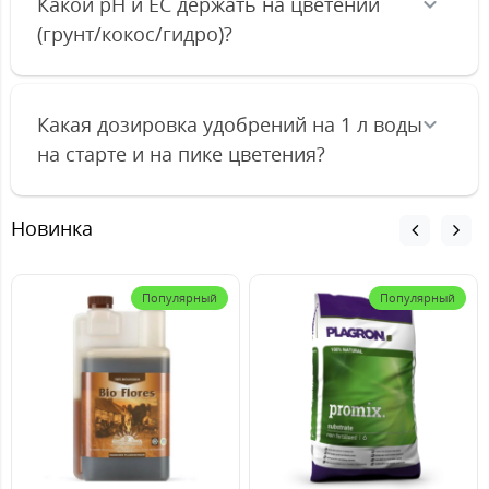
Какой pH и EC держать на цветении
(грунт/кокос/гидро)?
Какая дозировка удобрений на 1 л воды
на старте и на пике цветения?
Новинка
Популярный
Популярный