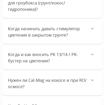
для гроубокса (грунт/кокос/
гидропоника)?
Когда начинать давать стимулятор
цветения в закрытом грунте?
Когда и как вносить PK 13/14 / PK-
бустер на цветении?
Нужен ли Cal-Mag на кокосе и при RO/
осмосе?