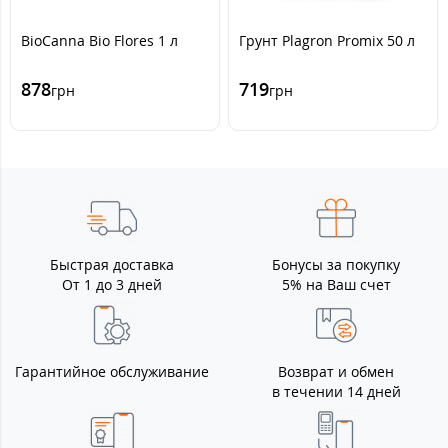
BioCanna Bio Flores 1 л
Грунт Plagron Promix 50 л
878
719
грн
грн
Быстрая доставка
Бонусы за покупку
От 1 до 3 дней
5% на Ваш счет
Гарантийное обслуживание
Возврат и обмен
в течении 14 дней