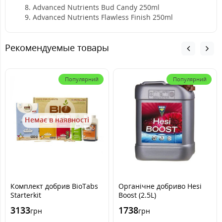
Advanced Nutrients Bud Candy 250ml
Advanced Nutrients Flawless Finish 250ml
Рекомендуемые товары
Популярний
Популярний
Немає в наявності
Комплект добрив BioTabs
Органічне добриво Hesi
Starterkit
Boost (2.5L)
3133
1738
грн
грн