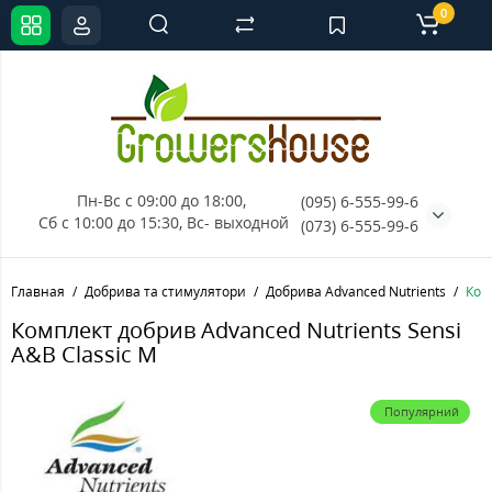
0
Пн-Вс с 09:00 до 18:00, 
(095) 6-555-99-6
Сб с 10:00 до 15:30, Вс- выходной
(073) 6-555-99-6
Главная
Добрива та стимулятори
Добрива Advanced Nutrients
Ком
Комплект добрив Advanced Nutrients Sensi
A&B Classic M
Популярний