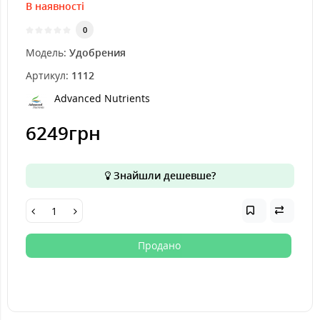
В наявності
0
Модель:
Удобрения
Артикул:
1112
Advanced Nutrients
6249грн
Знайшли дешевше?
Продано