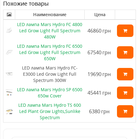
Похожие товары
Наименование
Цена
LED лампа Mars Hydro FC 4800
46860
грн
Led Grow Light Full Spectrum
480W
LED лампа Mars Hydro FC 6500
67540
грн
Led Grow Light Full Spectrum
650W
LED лампа Mars Hydro FC-
19690
грн
E3000 Led Grow Light Full
Spectrum 300W
LED лампа Mars Hydro SP 6500
45441
грн
650w Cover
LED лампа Mars Hydro TS 600
6380
грн
Led Plant Grow Lights,Sunlike
Spectrum