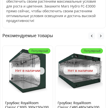
обеспечить своим растениям максимальные условия
для роста и цветения. Закажите Mars Hydro FC-E3000
прямо сейчас, чтобы обеспечить своим растениям
оптимальные условия освещения и достичь высокой
продуктивности!
Рекомендуемые товары
Популярный
Популярный
Нет в наличии
Нет в наличии
Гроубокс RoyalRoom
Гроубокс RoyalRoom
Classic C300S 300x150x200
Classic C480 480x240x200