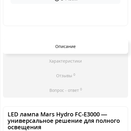
Описание
Характеристики
0
Отзывы
0
Вопрос - ответ
LED лампа Mars Hydro FC-E3000 —
универсальное решение для полного
освещения