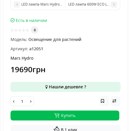
LED лампа Mars Hydro FC 6500 Led Grow Light Full Spectrum 650
LED лампа 600W ECO Lucius Full Spect
Есть в наличии
0
Модель:
Освещение для растений
Артикул:
a12051
Mars Hydro
19690грн
Нашли дешевле ?
Купить
В 1 клик