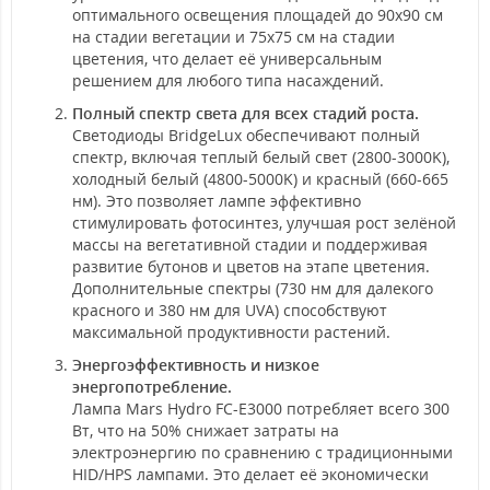
оптимального освещения площадей до 90x90 см
на стадии вегетации и 75x75 см на стадии
цветения, что делает её универсальным
решением для любого типа насаждений.
Полный спектр света для всех стадий роста.
Светодиоды BridgeLux обеспечивают полный
спектр, включая теплый белый свет (2800-3000K),
холодный белый (4800-5000K) и красный (660-665
нм). Это позволяет лампе эффективно
стимулировать фотосинтез, улучшая рост зелёной
массы на вегетативной стадии и поддерживая
развитие бутонов и цветов на этапе цветения.
Дополнительные спектры (730 нм для далекого
красного и 380 нм для UVA) способствуют
максимальной продуктивности растений.
Энергоэффективность и низкое
энергопотребление.
Лампа Mars Hydro FC-E3000 потребляет всего 300
Вт, что на 50% снижает затраты на
электроэнергию по сравнению с традиционными
HID/HPS лампами. Это делает её экономически