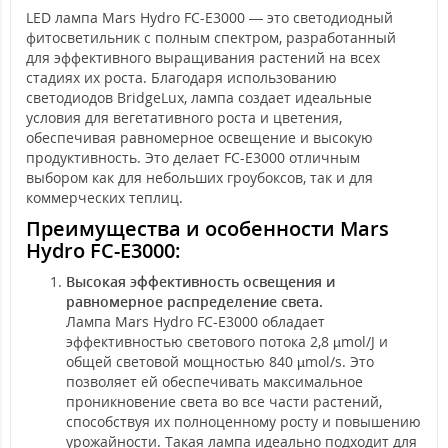
LED лампа Mars Hydro FC-E3000 — это светодиодный
фитосветильник с полным спектром, разработанный
для эффективного выращивания растений на всех
стадиях их роста. Благодаря использованию
светодиодов BridgeLux, лампа создает идеальные
условия для вегетативного роста и цветения,
обеспечивая равномерное освещение и высокую
продуктивность. Это делает FC-E3000 отличным
выбором как для небольших гроубоксов, так и для
коммерческих теплиц.
Преимущества и особенности Mars
Hydro FC-E3000:
Высокая эффективность освещения и
равномерное распределение света.
Лампа Mars Hydro FC-E3000 обладает
эффективностью светового потока 2,8 µmol/J и
общей световой мощностью 840 µmol/s. Это
позволяет ей обеспечивать максимальное
проникновение света во все части растений,
способствуя их полноценному росту и повышению
урожайности. Такая лампа идеально подходит для