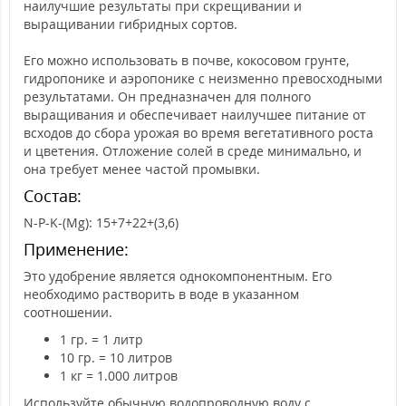
наилучшие результаты при скрещивании и
выращивании гибридных сортов.
Его можно использовать в почве, кокосовом грунте,
гидропонике и аэропонике с неизменно превосходными
результатами. Он предназначен для полного
выращивания и обеспечивает наилучшее питание от
всходов до сбора урожая во время вегетативного роста
и цветения. Отложение солей в среде минимально, и
она требует менее частой промывки.
Состав:
N-P-K-(Mg): 15+7+22+(3,6)
Применение:
Это удобрение является однокомпонентным. Его
необходимо растворить в воде в указанном
соотношении.
1 гр. = 1 литр
10 гр. = 10 литров
1 кг = 1.000 литров
Используйте обычную водопроводную воду с