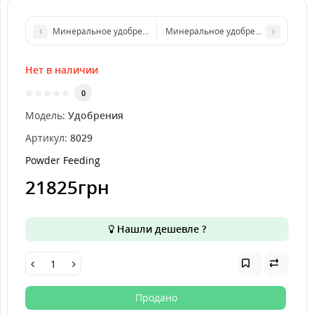
Минеральное удобрение Powder Feeding Hybrids (2.5kg)
Минеральное удобрение Powder feed
Нет в наличии
0
Модель:
Удобрения
Артикул:
8029
Powder Feeding
21825грн
Нашли дешевле ?
Продано