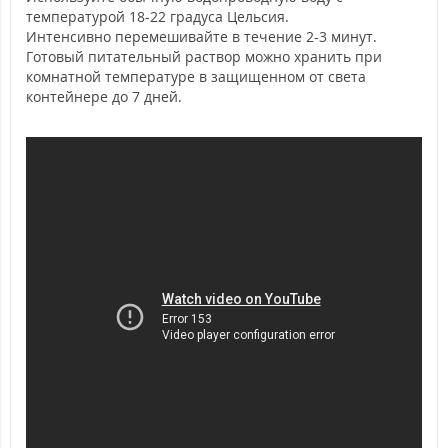
температурой 18-22 градуса Цельсия.
Интенсивно перемешивайте в течение 2-3 минут.
Готовый питательный раствор можно хранить при
комнатной температуре в защищенном от света
контейнере до 7 дней.