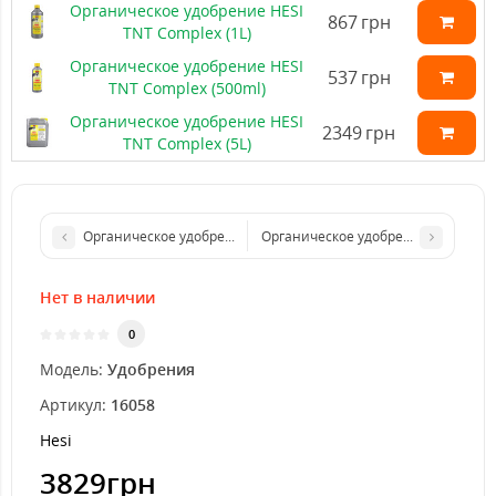
Органическое удобрение HESI
867
грн
TNT Complex (1L)
Органическое удобрение HESI
537
грн
TNT Complex (500ml)
Органическое удобрение HESI
2349
грн
TNT Complex (5L)
Органическое удобрение HESI TNT Complex (1L)
Органическое удобрение HESI TNT C
Нет в наличии
0
Модель:
Удобрения
Артикул:
16058
Hesi
3829грн