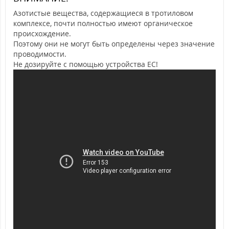
Азотистые вещества, содержащиеся в тротиловом
комплексе, почти полностью имеют органическое
происхождение.
Поэтому они не могут быть определены через значение
проводимости.
Не дозируйте с помощью устройства ЕС!