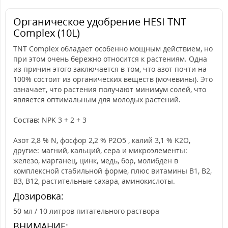
Органическое удобрение HESI TNT
Complex (10L)
TNT Complex обладает особенно мощным действием, но
при этом очень бережно относится к растениям. Одна
из причин этого заключается в том, что азот почти на
100% состоит из органических веществ (мочевины). Это
означает, что растения получают минимум солей, что
является оптимальным для молодых растений.
Состав:
NPK 3 + 2 + 3
Азот 2,8 % N, фосфор 2,2 % P2O5 , калий 3,1 % K2O,
другие: магний, кальций, сера и микроэлементы:
железо, марганец, цинк, медь, бор, молибден в
комплексной стабильной форме, плюс витамины B1, B2,
B3, B12, растительные сахара, аминокислоты.
Дозировка:
50 мл / 10 литров питательного раствора
ВНИМАНИЕ: