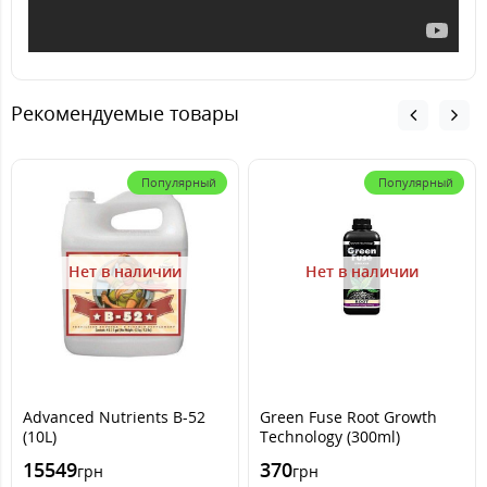
Рекомендуемые товары
Популярный
Популярный
Нет в наличии
Нет в наличии
Advanced Nutrients B-52
Green Fuse Root Growth
(10L)
Technology (300ml)
15549
370
грн
грн