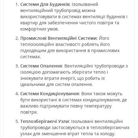
Системи Для Будинків
: Ізольований
вентиляційний трубопровід можна
використовувати в системах вентиляції будинків і
квартир для забезпечення чистого повітря та
комфортних умов.
Промислові Вентиляційні Системи
: Його
теплоізоляційні властивості роблять його
підходящим для використання в промислових
системах.
Системи Опалення
: Вентиляційні трубопроводи з
ізоляцією допомагають зберігати тепло і
знижувати втрати енергії, що робить їх
ідеальними для систем опалення.
Системи Кондиціонування
: Вони також можуть
бути використані в системах кондиціонування, де
важливо підтримувати певну температуру
повітря.
Теплозберігаючі Узли
: Ізольовані вентиляційні
трубопроводи застосовуються в теплозберігаючих
узлах для зменшення втрат тепла та холоду.