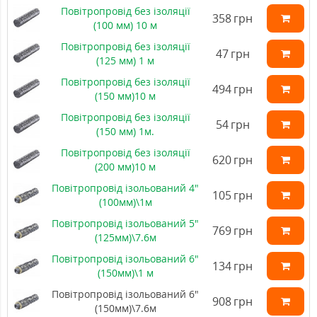
Повітропровід без ізоляції
358
грн
(100 мм) 10 м
Повітропровід без ізоляції
47
грн
(125 мм) 1 м
Повітропровід без ізоляції
494
грн
(150 мм)10 м
Повітропровід без ізоляції
54
грн
(150 мм) 1м.
Повітропровід без ізоляції
620
грн
(200 мм)10 м
Повітропровід ізольований 4"
105
грн
(100мм)\1м
Повітропровід ізольований 5"
769
грн
(125мм)\7.6м
Повітропровід ізольований 6"
134
грн
(150мм)\1 м
Повітропровід ізольований 6"
908
грн
(150мм)\7.6м