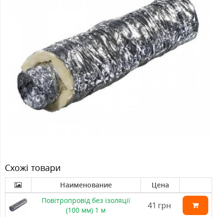
Схожі товари
Наименование
Цена
Повітропровід без ізоляції
41
грн
(100 мм) 1 м