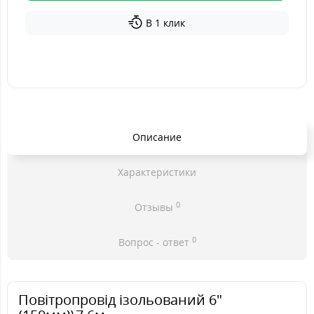
В 1 клик
Описание
Характеристики
0
Отзывы
0
Вопрос - ответ
Повітропровід ізольований 6"