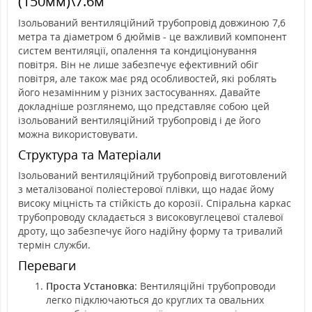
(150мм)\7.6м
Ізольований вентиляційний трубопровід довжиною 7,6
метра та діаметром 6 дюймів - це важливий компонент
систем вентиляції, опалення та кондиціонування
повітря. Він не лише забезпечує ефективний обіг
повітря, але також має ряд особливостей, які роблять
його незамінним у різних застосуваннях. Давайте
докладніше розглянемо, що представляє собою цей
ізольований вентиляційний трубопровід і де його
можна використовувати.
Структура та Матеріали
Ізольований вентиляційний трубопровід виготовлений
з металізованої поліестерової плівки, що надає йому
високу міцність та стійкість до корозії. Спіральна каркас
трубопроводу складається з високовуглецевої сталевої
дроту, що забезпечує його надійну форму та тривалий
термін служби.
Переваги
Проста Установка
: Вентиляційні трубопроводи
легко підключаються до круглих та овальних