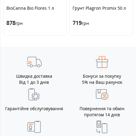
BioCanna Bio Flores 1 л
Грунт Plagron Promix 50 л
878
719
грн
грн
Швидка доставка
Бонуси за покупку
Від 1 до 3 днів
5% на Ваш рахунок
Гарантійне обслуговування
Повернення та обмін
протягом 14 днів