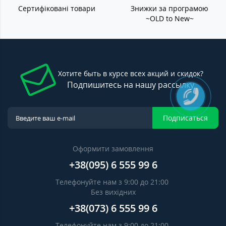
Сертифіковані товари
Знижки за програмою
~OLD to New~
Хотите быть в курсе всех акций и скидок?
Подпишитесь на нашу рассылку
Подписаться
Оформити замовлення
+38(095) 6 555 99 6
Телефонуйте нам з 9:00 до 21:00
Без вихідних
+38(073) 6 555 99 6
Телефонуйте нам з 9:00 до 21:00