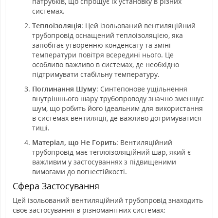
патрубків, що спрощує їх установку в різних
системах.
Теплоізоляція
: Цей ізольований вентиляційний
трубопровід оснащений теплоізоляцією, яка
запобігає утворенню конденсату та зміні
температури повітря всередині нього. Це
особливо важливо в системах, де необхідно
підтримувати стабільну температуру.
Поглинання Шуму
: Синтепонове ущільнення
внутрішнього шару трубопроводу значно зменшує
шум, що робить його ідеальним для використання
в системах вентиляції, де важливо дотримуватися
тиші.
Матеріал, що Не Горить
: Вентиляційний
трубопровід має теплоізоляційний шар, який є
важливим у застосуваннях з підвищеними
вимогами до вогнестійкості.
Сфера Застосування
Цей ізольований вентиляційний трубопровід знаходить
своє застосування в різноманітних системах: