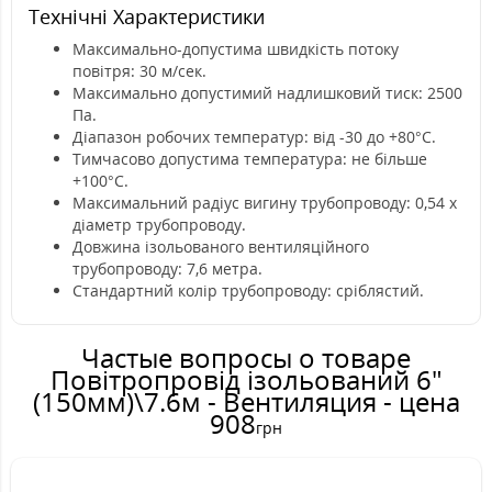
Технічні Характеристики
Максимально-допустима швидкість потоку
повітря: 30 м/сек.
Максимально допустимий надлишковий тиск: 2500
Па.
Діапазон робочих температур: від -30 до +80°C.
Тимчасово допустима температура: не більше
+100°C.
Максимальний радіус вигину трубопроводу: 0,54 х
діаметр трубопроводу.
Довжина ізольованого вентиляційного
трубопроводу: 7,6 метра.
Стандартний колір трубопроводу: сріблястий.
Частые вопросы о товаре
Повітропровід ізольований 6"
(150мм)\7.6м - Вентиляция - цена
908
грн