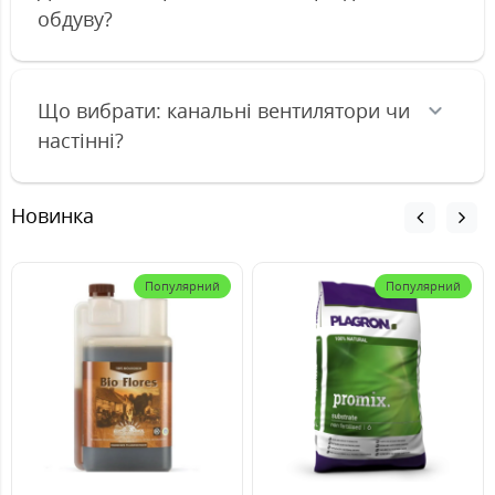
обдуву?
Що вибрати: канальні вентилятори чи
настінні?
Новинка
Популярний
Популярний