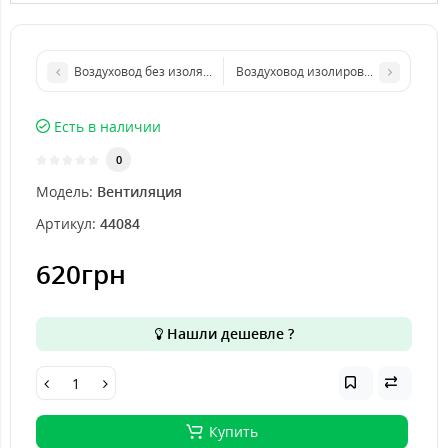
Воздуховод без изоляции (150 мм)10 м
Воздуховод изолированный 5"(125
Есть в наличии
0
Модель:
Вентиляция
Артикул:
44084
620грн
Нашли дешевле ?
Купить