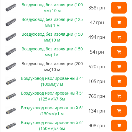
Воздуховод без изоляции (100
358
грн
мм) 10 м
Воздуховод без изоляции (125
47
грн
мм) 1 м
Воздуховод без изоляции (150
494
грн
мм)10 м
Воздуховод без изоляции (150
54
грн
мм) 1м.
Воздуховод без изоляции (200
620
грн
мм)10 м
Воздуховод изолированный 4"
105
грн
(100мм)\1м
Воздуховод изолированный 5"
769
грн
(125мм)\7.6м
Воздуховод изолированный 6"
134
грн
(150мм)\1 м
Воздуховод изолированный 6"
908
грн
(150мм)\7.6м