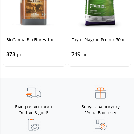
BioCanna Bio Flores 1 л
Грунт Plagron Promix 50 л
878
719
грн
грн
Быстрая доставка
Бонусы за покупку
От 1 до 3 дней
5% на Ваш счет