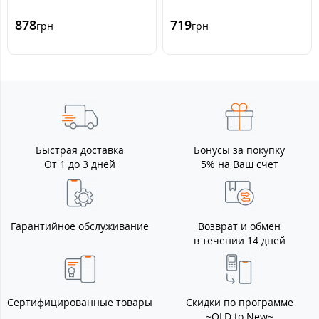
878
719
грн
грн
Быстрая доставка
Бонусы за покупку
От 1 до 3 дней
5% на Ваш счет
Гарантийное обслуживание
Возврат и обмен
в течении 14 дней
Сертифицированные товары
Скидки по программе
~OLD to New~