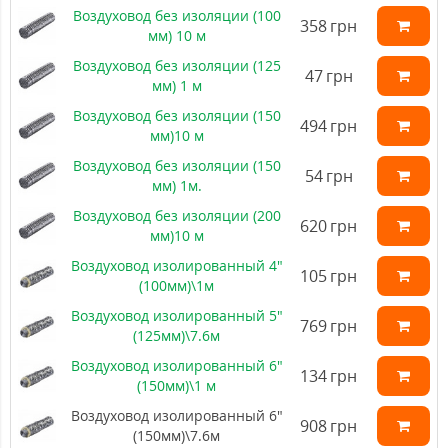
Воздуховод без изоляции (100
358
грн
мм) 10 м
Воздуховод без изоляции (125
47
грн
мм) 1 м
Воздуховод без изоляции (150
494
грн
мм)10 м
Воздуховод без изоляции (150
54
грн
мм) 1м.
Воздуховод без изоляции (200
620
грн
мм)10 м
Воздуховод изолированный 4"
105
грн
(100мм)\1м
Воздуховод изолированный 5"
769
грн
(125мм)\7.6м
Воздуховод изолированный 6"
134
грн
(150мм)\1 м
Воздуховод изолированный 6"
908
грн
(150мм)\7.6м