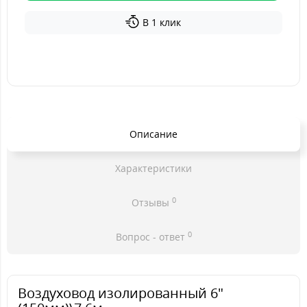
В 1 клик
Описание
Характеристики
0
Отзывы
0
Вопрос - ответ
Воздуховод изолированный 6"