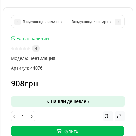
Воздуховод изолированный 5"(125мм)\7.6м
Воздуховод изолированный 8"(200
Есть в наличии
0
Модель:
Вентиляция
Артикул:
44076
908грн
Нашли дешевле ?
Купить