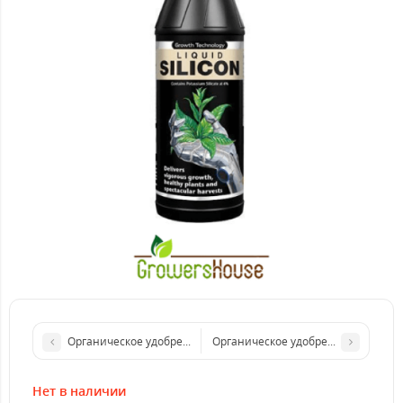
Органическое удобрение GO Seaweed, Terra Aquatica (5L)
Органическое удобрение Guanokalo
Нет в наличии