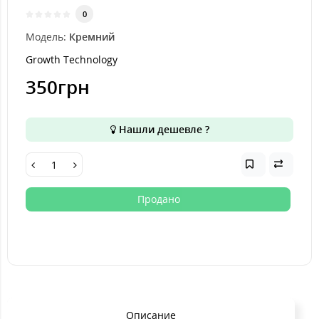
0
Модель:
Кремний
Growth Technology
350грн
Нашли дешевле ?
Продано
Описание