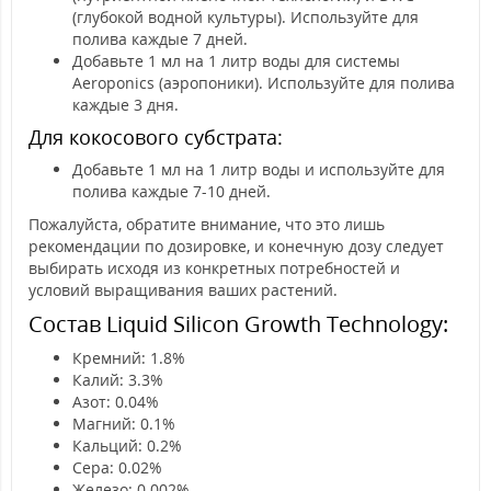
(глубокой водной культуры). Используйте для
полива каждые 7 дней.
Добавьте 1 мл на 1 литр воды для системы
Aeroponics (аэропоники). Используйте для полива
каждые 3 дня.
Для кокосового субстрата:
Добавьте 1 мл на 1 литр воды и используйте для
полива каждые 7-10 дней.
Пожалуйста, обратите внимание, что это лишь
рекомендации по дозировке, и конечную дозу следует
выбирать исходя из конкретных потребностей и
условий выращивания ваших растений.
Состав Liquid Silicon Growth Technology:
Кремний: 1.8%
Калий: 3.3%
Азот: 0.04%
Магний: 0.1%
Кальций: 0.2%
Сера: 0.02%
Железо: 0.002%