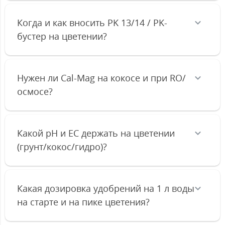
Когда и как вносить PK 13/14 / PK-
бустер на цветении?
Нужен ли Cal-Mag на кокосе и при RO/
осмосе?
Какой pH и EC держать на цветении
(грунт/кокос/гидро)?
Какая дозировка удобрений на 1 л воды
на старте и на пике цветения?