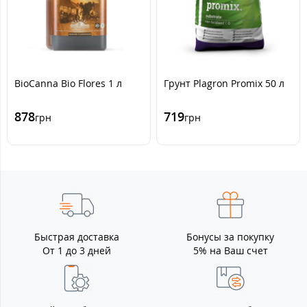
BioCanna Bio Flores 1 л
Грунт Plagron Promix 50 л
878
719
грн
грн
Быстрая доставка
Бонусы за покупку
От 1 до 3 дней
5% на Ваш счет