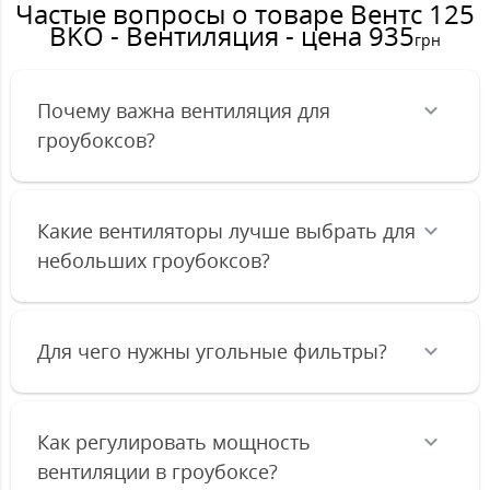
Частые вопросы о товаре Вентс 125
BKO - Вентиляция - цена 935
грн
Почему важна вентиляция для
гроубоксов?
Какие вентиляторы лучше выбрать для
небольших гроубоксов?
Для чего нужны угольные фильтры?
Как регулировать мощность
вентиляции в гроубоксе?