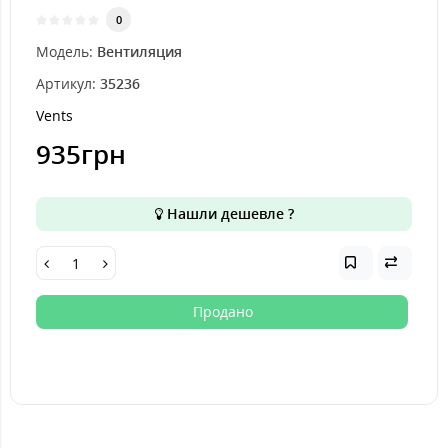
0
Модель:
Вентиляция
Артикул:
35236
Vents
935грн
Нашли дешевле ?
Продано